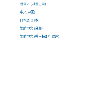
한국어 (대한민국)
中文(中国)
日本語 (日本)
繁體中文 (台灣)
繁體中文 (香港特別行政區)