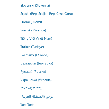
Slovenski (Slovenija)
Srpski (Rep. Srbija i Rep. Crna Gora)
Suomi (Suomi)
Svenska (Sverige)
Tiếng Việt (Việt Nam)
Türkçe (Türkiye)
Ελληνικά (Ελλάδα)
Български (България)
Русский (Россия)
Українська (Україна)
עברית (ישראל)
عربي (المنطقة العربية)
ไทย (ไทย)