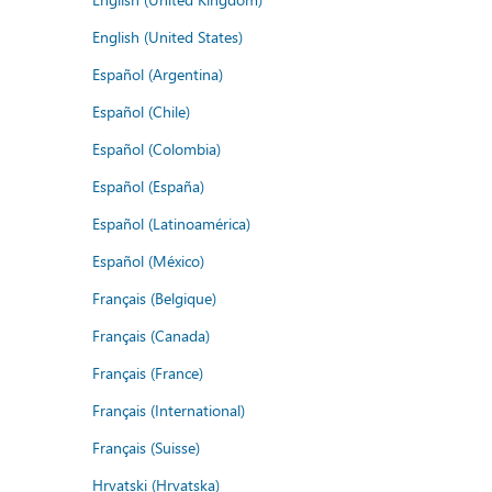
English (United States)
Español (Argentina)
Español (Chile)
Español (Colombia)
Español (España)
Español (Latinoamérica)
Español (México)
Français (Belgique)
Français (Canada)
Français (France)
Français (International)
Français (Suisse)
Hrvatski (Hrvatska)