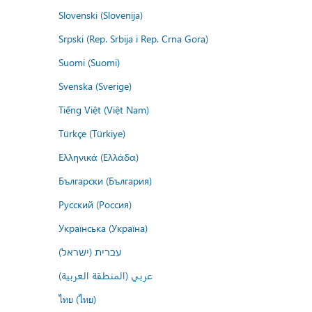
Slovenski (Slovenija)
Srpski (Rep. Srbija i Rep. Crna Gora)
Suomi (Suomi)
Svenska (Sverige)
Tiếng Việt (Việt Nam)
Türkçe (Türkiye)
Ελληνικά (Ελλάδα)
Български (България)
Русский (Россия)
Українська (Україна)
עברית (ישראל)
عربي (المنطقة العربية)
ไทย (ไทย)