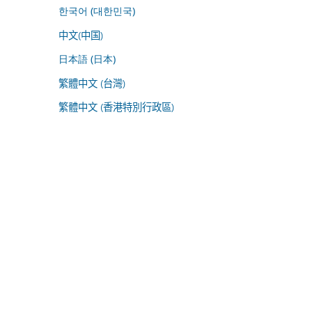
한국어 (대한민국)
中文(中国)
日本語 (日本)
繁體中文 (台灣)
繁體中文 (香港特別行政區)