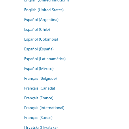
English (United States)
Español (Argentina)
Español (Chile)
Español (Colombia)
Español (España)
Español (Latinoamérica)
Español (México)
Français (Belgique)
Français (Canada)
Français (France)
Français (International)
Français (Suisse)
Hrvatski (Hrvatska)