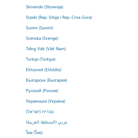
Slovenski (Slovenija)
Srpski (Rep. Srbija i Rep. Crna Gora)
Suomi (Suomi)
Svenska (Sverige)
Tiếng Việt (Việt Nam)
Türkçe (Türkiye)
Ελληνικά (Ελλάδα)
Български (България)
Русский (Россия)
Українська (Україна)
עברית (ישראל)
عربي (المنطقة العربية)
ไทย (ไทย)