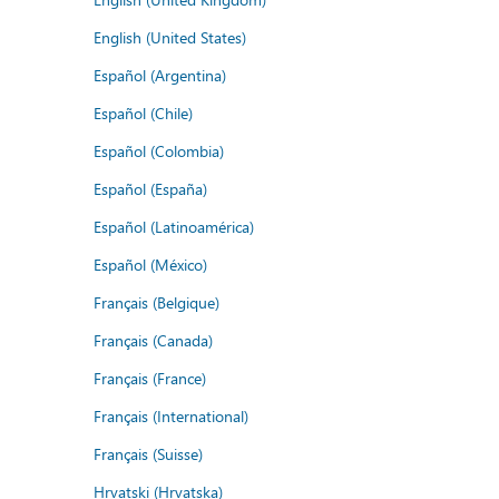
English (United States)
Español (Argentina)
Español (Chile)
Español (Colombia)
Español (España)
Español (Latinoamérica)
Español (México)
Français (Belgique)
Français (Canada)
Français (France)
Français (International)
Français (Suisse)
Hrvatski (Hrvatska)