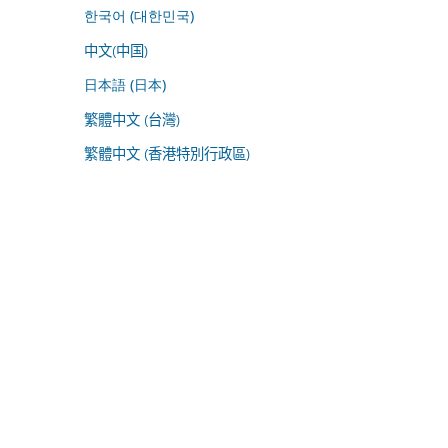
한국어 (대한민국)
中文(中国)
日本語 (日本)
繁體中文 (台灣)
繁體中文 (香港特別行政區)