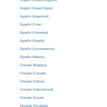
English (United States)
Español (Argentina)
Español (Chile)
Español (Colombia)
Español (España)
Español (Latinoamérica)
Español (México)
Français (Belgique)
Français (Canada)
Français (France)
Français (International)
Français (Suisse)
Hrvatski (Hrvatska)