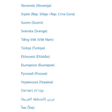
Slovenski (Slovenija)
Srpski (Rep. Srbija i Rep. Crna Gora)
Suomi (Suomi)
Svenska (Sverige)
Tiếng Việt (Việt Nam)
Türkçe (Türkiye)
Ελληνικά (Ελλάδα)
Български (България)
Русский (Россия)
Українська (Україна)
עברית (ישראל)
عربي (المنطقة العربية)
ไทย (ไทย)