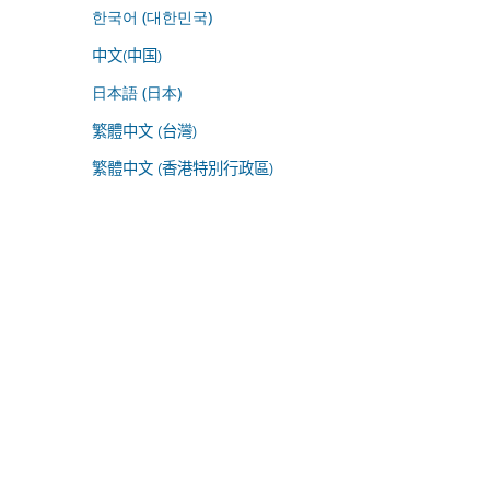
한국어 (대한민국)
中文(中国)
日本語 (日本)
繁體中文 (台灣)
繁體中文 (香港特別行政區)