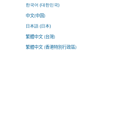
한국어 (대한민국)
中文(中国)
日本語 (日本)
繁體中文 (台灣)
繁體中文 (香港特別行政區)