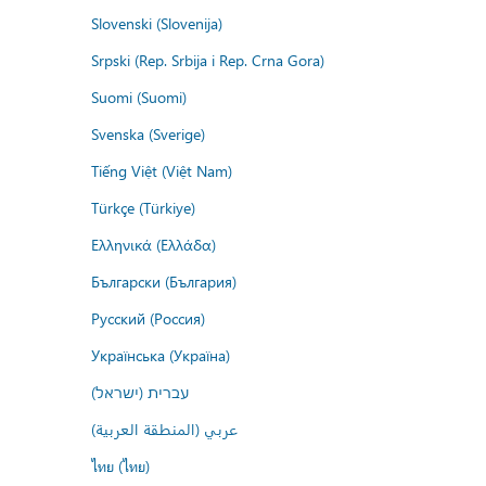
Slovenski (Slovenija)
Srpski (Rep. Srbija i Rep. Crna Gora)
Suomi (Suomi)
Svenska (Sverige)
Tiếng Việt (Việt Nam)
Türkçe (Türkiye)
Ελληνικά (Ελλάδα)
Български (България)
Русский (Россия)
Українська (Україна)
עברית (ישראל)
عربي (المنطقة العربية)
ไทย (ไทย)