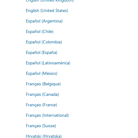
English (United States)
Español (Argentina)
Español (Chile)
Español (Colombia)
Español (España)
Español (Latinoamérica)
Español (México)
Français (Belgique)
Français (Canada)
Français (France)
Français (International)
Français (Suisse)
Hrvatski (Hrvatska)