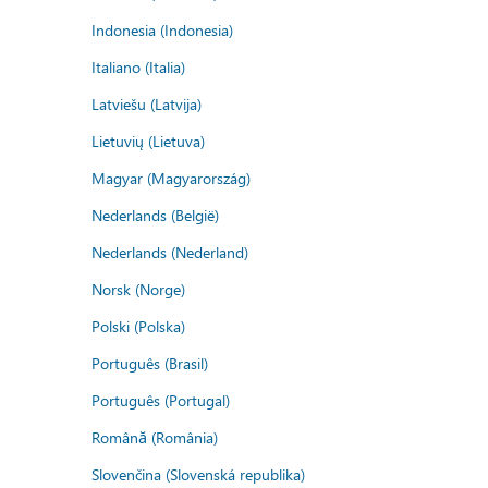
Indonesia (Indonesia)
Italiano (Italia)
Latviešu (Latvija)
Lietuvių (Lietuva)
Magyar (Magyarország)
Nederlands (België)
Nederlands (Nederland)
Norsk (Norge)
Polski (Polska)
Português (Brasil)
Português (Portugal)
Română (România)
Slovenčina (Slovenská republika)