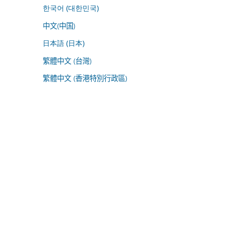
한국어 (대한민국)
中文(中国)
日本語 (日本)
繁體中文 (台灣)
繁體中文 (香港特別行政區)