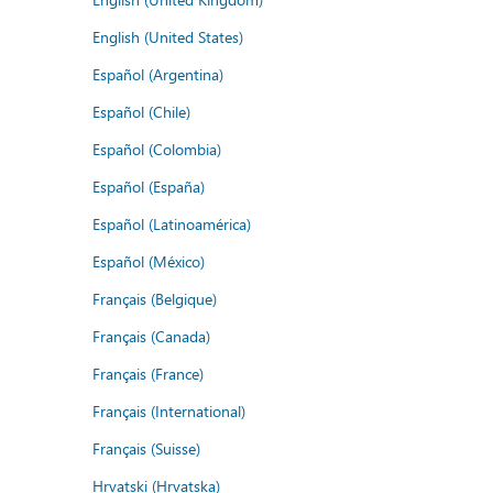
English (United States)
Español (Argentina)
Español (Chile)
Español (Colombia)
Español (España)
Español (Latinoamérica)
Español (México)
Français (Belgique)
Français (Canada)
Français (France)
Français (International)
Français (Suisse)
Hrvatski (Hrvatska)