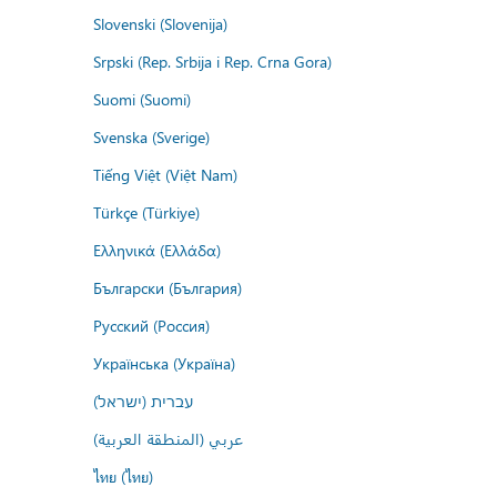
Slovenski (Slovenija)
Srpski (Rep. Srbija i Rep. Crna Gora)
Suomi (Suomi)
Svenska (Sverige)
Tiếng Việt (Việt Nam)
Türkçe (Türkiye)
Ελληνικά (Ελλάδα)
Български (България)
Русский (Россия)
Українська (Україна)
עברית (ישראל)
عربي (المنطقة العربية)
ไทย (ไทย)