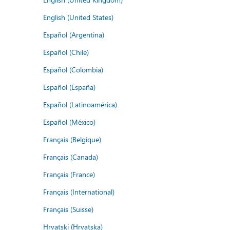
English (United States)
Español (Argentina)
Español (Chile)
Español (Colombia)
Español (España)
Español (Latinoamérica)
Español (México)
Français (Belgique)
Français (Canada)
Français (France)
Français (International)
Français (Suisse)
Hrvatski (Hrvatska)