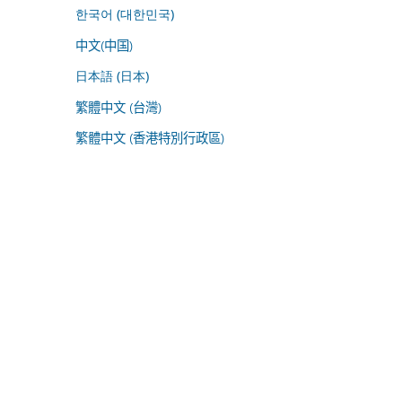
한국어 (대한민국)
中文(中国)
日本語 (日本)
繁體中文 (台灣)
繁體中文 (香港特別行政區)