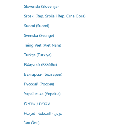
Slovenski (Slovenija)
Srpski (Rep. Srbija i Rep. Crna Gora)
Suomi (Suomi)
Svenska (Sverige)
Tiếng Việt (Việt Nam)
Türkçe (Türkiye)
Ελληνικά (Ελλάδα)
Български (България)
Русский (Россия)
Українська (Україна)
עברית (ישראל)
عربي (المنطقة العربية)
ไทย (ไทย)