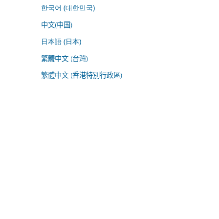
한국어 (대한민국)
中文(中国)
日本語 (日本)
繁體中文 (台灣)
繁體中文 (香港特別行政區)