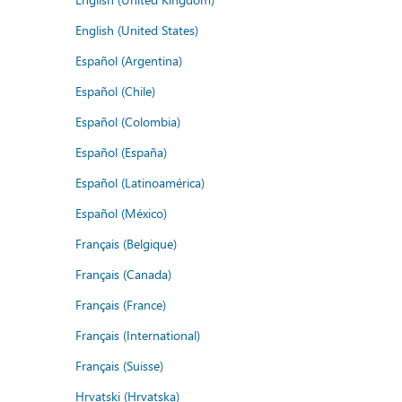
English (United States)
Español (Argentina)
Español (Chile)
Español (Colombia)
Español (España)
Español (Latinoamérica)
Español (México)
Français (Belgique)
Français (Canada)
Français (France)
Français (International)
Français (Suisse)
Hrvatski (Hrvatska)