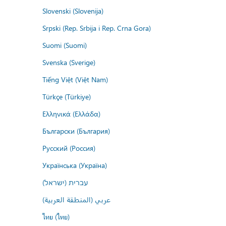
Slovenski (Slovenija)
Srpski (Rep. Srbija i Rep. Crna Gora)
Suomi (Suomi)
Svenska (Sverige)
Tiếng Việt (Việt Nam)
Türkçe (Türkiye)
Ελληνικά (Ελλάδα)
Български (България)
Русский (Россия)
Українська (Україна)
עברית (ישראל)
عربي (المنطقة العربية)
ไทย (ไทย)