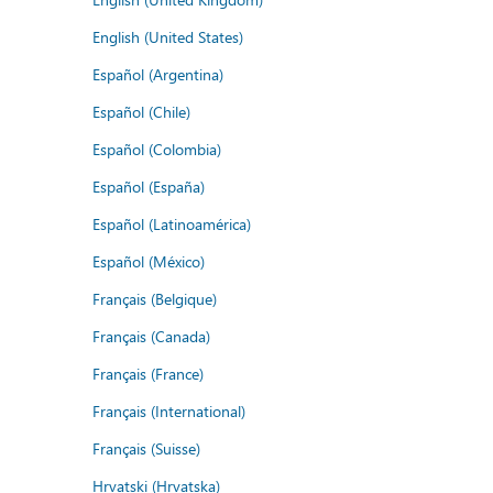
English (United States)
Español (Argentina)
Español (Chile)
Español (Colombia)
Español (España)
Español (Latinoamérica)
Español (México)
Français (Belgique)
Français (Canada)
Français (France)
Français (International)
Français (Suisse)
Hrvatski (Hrvatska)