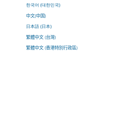
한국어 (대한민국)
中文(中国)
日本語 (日本)
繁體中文 (台灣)
繁體中文 (香港特別行政區)