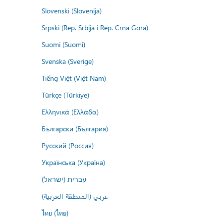
Slovenski (Slovenija)
Srpski (Rep. Srbija i Rep. Crna Gora)
Suomi (Suomi)
Svenska (Sverige)
Tiếng Việt (Việt Nam)
Türkçe (Türkiye)
Ελληνικά (Ελλάδα)
Български (България)
Русский (Россия)
Українська (Україна)
עברית (ישראל)
عربي (المنطقة العربية)
ไทย (ไทย)