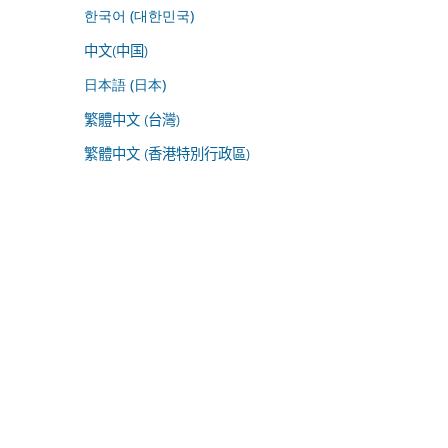
한국어 (대한민국)
中文(中国)
日本語 (日本)
繁體中文 (台灣)
繁體中文 (香港特別行政區)