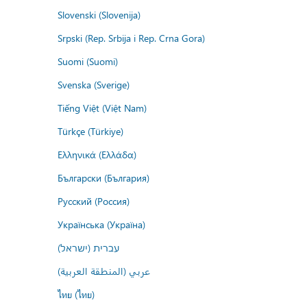
Slovenski (Slovenija)
Srpski (Rep. Srbija i Rep. Crna Gora)
Suomi (Suomi)
Svenska (Sverige)
Tiếng Việt (Việt Nam)
Türkçe (Türkiye)
Ελληνικά (Ελλάδα)
Български (България)
Русский (Россия)
Українська (Україна)
עברית (ישראל)
عربي (المنطقة العربية)
ไทย (ไทย)