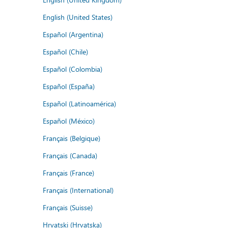
English (United States)
Español (Argentina)
Español (Chile)
Español (Colombia)
Español (España)
Español (Latinoamérica)
Español (México)
Français (Belgique)
Français (Canada)
Français (France)
Français (International)
Français (Suisse)
Hrvatski (Hrvatska)