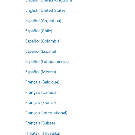
English (United States)
Español (Argentina)
Español (Chile)
Español (Colombia)
Español (España)
Español (Latinoamérica)
Español (México)
Français (Belgique)
Français (Canada)
Français (France)
Français (International)
Français (Suisse)
Hrvatski (Hrvatska)