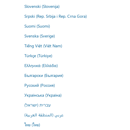
Slovenski (Slovenija)
Srpski (Rep. Srbija i Rep. Crna Gora)
Suomi (Suomi)
Svenska (Sverige)
Tiếng Việt (Việt Nam)
Türkçe (Türkiye)
Ελληνικά (Ελλάδα)
Български (България)
Русский (Россия)
Українська (Україна)
עברית (ישראל)
عربي (المنطقة العربية)
ไทย (ไทย)