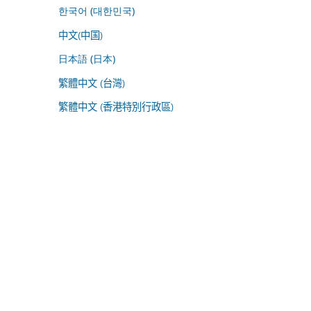
한국어 (대한민국)
中文(中国)
日本語 (日本)
繁體中文 (台灣)
繁體中文 (香港特別行政區)