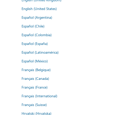
English (United States)
Español (Argentina)
Español (Chile)
Español (Colombia)
Español (España)
Español (Latinoamérica)
Español (México)
Français (Belgique)
Français (Canada)
Français (France)
Français (International)
Français (Suisse)
Hrvatski (Hrvatska)