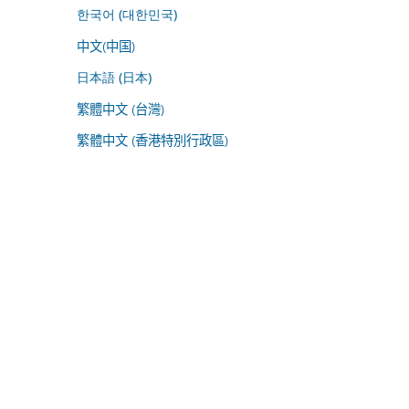
한국어 (대한민국)
中文(中国)
日本語 (日本)
繁體中文 (台灣)
繁體中文 (香港特別行政區)