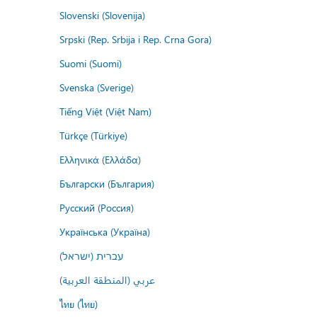
Slovenski (Slovenija)
Srpski (Rep. Srbija i Rep. Crna Gora)
Suomi (Suomi)
Svenska (Sverige)
Tiếng Việt (Việt Nam)
Türkçe (Türkiye)
Ελληνικά (Ελλάδα)
Български (България)
Русский (Россия)
Українська (Україна)
עברית (ישראל)
عربي (المنطقة العربية)
ไทย (ไทย)