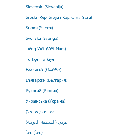
Slovenski (Slovenija)
Srpski (Rep. Srbija i Rep. Crna Gora)
Suomi (Suomi)
Svenska (Sverige)
Tiếng Việt (Việt Nam)
Türkçe (Türkiye)
Ελληνικά (Ελλάδα)
Български (България)
Русский (Россия)
Українська (Україна)
עברית (ישראל)
عربي (المنطقة العربية)
ไทย (ไทย)