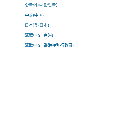
한국어 (대한민국)
中文(中国)
日本語 (日本)
繁體中文 (台灣)
繁體中文 (香港特別行政區)