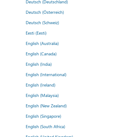
Deutsch (Deutschland)
Deutsch (Österreich)
Deutsch (Schweiz)
Eesti (Eesti)
English (Australia)
English (Canada)
English (India)
English (International)
English (Ireland)
English (Malaysia)
English (New Zealand)
English (Singapore)
English (South Africa)
English (United Kingdom)