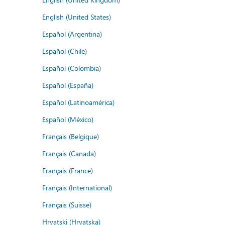
English (United States)
Español (Argentina)
Español (Chile)
Español (Colombia)
Español (España)
Español (Latinoamérica)
Español (México)
Français (Belgique)
Français (Canada)
Français (France)
Français (International)
Français (Suisse)
Hrvatski (Hrvatska)