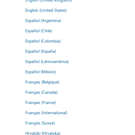
English (United States)
Español (Argentina)
Español (Chile)
Español (Colombia)
Español (España)
Español (Latinoamérica)
Español (México)
Français (Belgique)
Français (Canada)
Français (France)
Français (International)
Français (Suisse)
Hrvatski (Hrvatska)