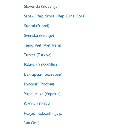
Slovenski (Slovenija)
Srpski (Rep. Srbija i Rep. Crna Gora)
Suomi (Suomi)
Svenska (Sverige)
Tiếng Việt (Việt Nam)
Türkçe (Türkiye)
Ελληνικά (Ελλάδα)
Български (България)
Русский (Россия)
Українська (Україна)
עברית (ישראל)
عربي (المنطقة العربية)
ไทย (ไทย)