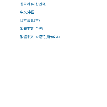
한국어 (대한민국)
中文(中国)
日本語 (日本)
繁體中文 (台灣)
繁體中文 (香港特別行政區)