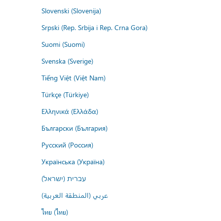
Slovenski (Slovenija)
Srpski (Rep. Srbija i Rep. Crna Gora)
Suomi (Suomi)
Svenska (Sverige)
Tiếng Việt (Việt Nam)
Türkçe (Türkiye)
Ελληνικά (Ελλάδα)
Български (България)
Русский (Россия)
Українська (Україна)
עברית (ישראל)
عربي (المنطقة العربية)
ไทย (ไทย)