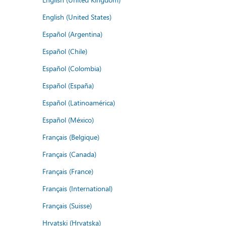
English (United States)
Español (Argentina)
Español (Chile)
Español (Colombia)
Español (España)
Español (Latinoamérica)
Español (México)
Français (Belgique)
Français (Canada)
Français (France)
Français (International)
Français (Suisse)
Hrvatski (Hrvatska)