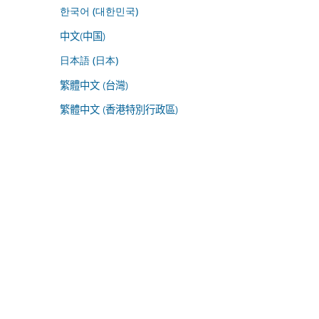
한국어 (대한민국)
中文(中国)
日本語 (日本)
繁體中文 (台灣)
繁體中文 (香港特別行政區)