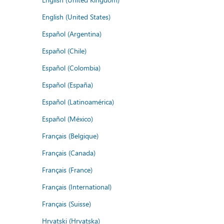
English (United States)
Español (Argentina)
Español (Chile)
Español (Colombia)
Español (España)
Español (Latinoamérica)
Español (México)
Français (Belgique)
Français (Canada)
Français (France)
Français (International)
Français (Suisse)
Hrvatski (Hrvatska)