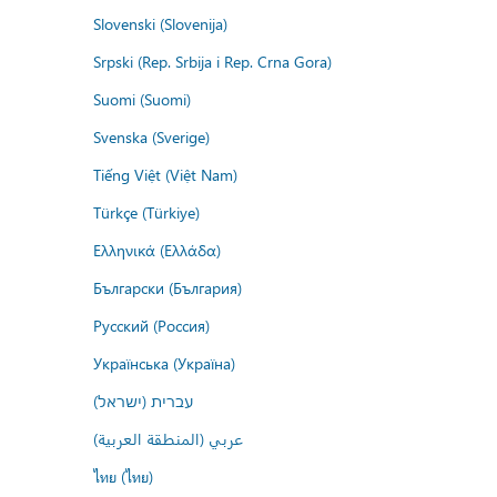
Slovenski (Slovenija)
Srpski (Rep. Srbija i Rep. Crna Gora)
Suomi (Suomi)
Svenska (Sverige)
Tiếng Việt (Việt Nam)
Türkçe (Türkiye)
Ελληνικά (Ελλάδα)
Български (България)
Русский (Россия)
Українська (Україна)
עברית (ישראל)
عربي (المنطقة العربية)
ไทย (ไทย)