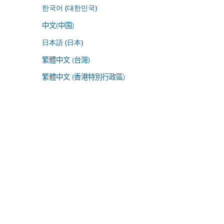
한국어 (대한민국)
中文(中国)
日本語 (日本)
繁體中文 (台灣)
繁體中文 (香港特別行政區)