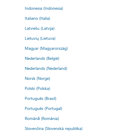
Indonesia (Indonesia)
Italiano (Italia)
Latviešu (Latvija)
Lietuvių (Lietuva)
Magyar (Magyarország)
Nederlands (België)
Nederlands (Nederland)
Norsk (Norge)
Polski (Polska)
Português (Brasil)
Português (Portugal)
Română (România)
Slovenčina (Slovenská republika)