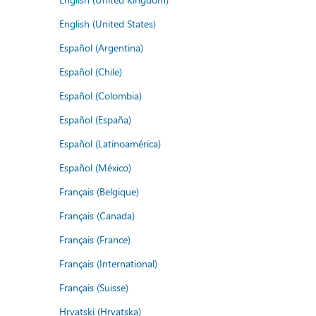
English (United States)
Español (Argentina)
Español (Chile)
Español (Colombia)
Español (España)
Español (Latinoamérica)
Español (México)
Français (Belgique)
Français (Canada)
Français (France)
Français (International)
Français (Suisse)
Hrvatski (Hrvatska)