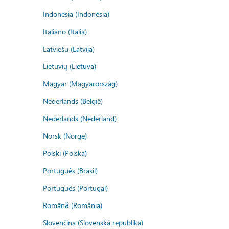
Indonesia (Indonesia)
Italiano (Italia)
Latviešu (Latvija)
Lietuvių (Lietuva)
Magyar (Magyarország)
Nederlands (België)
Nederlands (Nederland)
Norsk (Norge)
Polski (Polska)
Português (Brasil)
Português (Portugal)
Română (România)
Slovenčina (Slovenská republika)