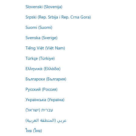
Slovenski (Slovenija)
Srpski (Rep. Srbija i Rep. Crna Gora)
Suomi (Suomi)
Svenska (Sverige)
Tiếng Việt (Việt Nam)
Türkçe (Türkiye)
Ελληνικά (Ελλάδα)
Български (България)
Русский (Россия)
Українська (Україна)
עברית (ישראל)
عربي (المنطقة العربية)
ไทย (ไทย)