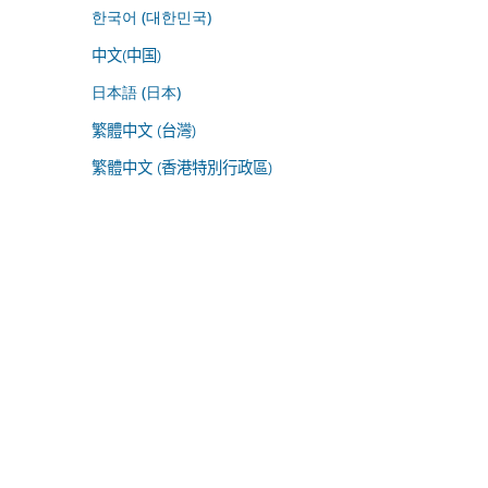
한국어 (대한민국)
中文(中国)
日本語 (日本)
繁體中文 (台灣)
繁體中文 (香港特別行政區)