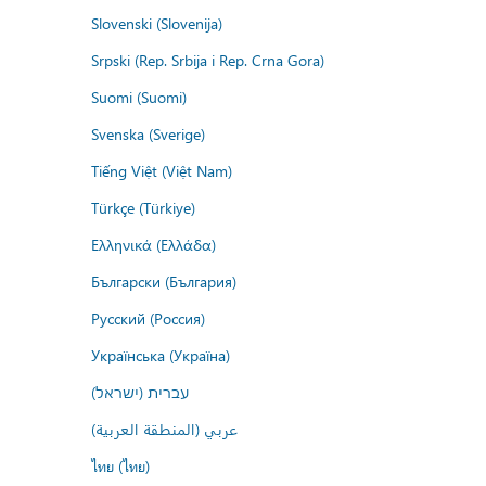
Slovenski (Slovenija)
Srpski (Rep. Srbija i Rep. Crna Gora)
Suomi (Suomi)
Svenska (Sverige)
Tiếng Việt (Việt Nam)
Türkçe (Türkiye)
Ελληνικά (Ελλάδα)
Български (България)
Русский (Россия)
Українська (Україна)
עברית (ישראל)
عربي (المنطقة العربية)
ไทย (ไทย)