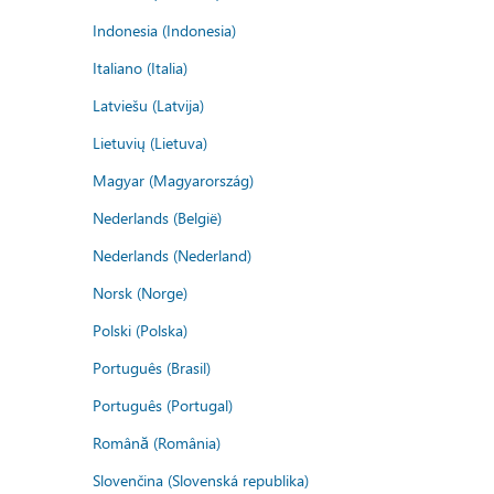
Indonesia (Indonesia)
Italiano (Italia)
Latviešu (Latvija)
Lietuvių (Lietuva)
Magyar (Magyarország)
Nederlands (België)
Nederlands (Nederland)
Norsk (Norge)
Polski (Polska)
Português (Brasil)
Português (Portugal)
Română (România)
Slovenčina (Slovenská republika)