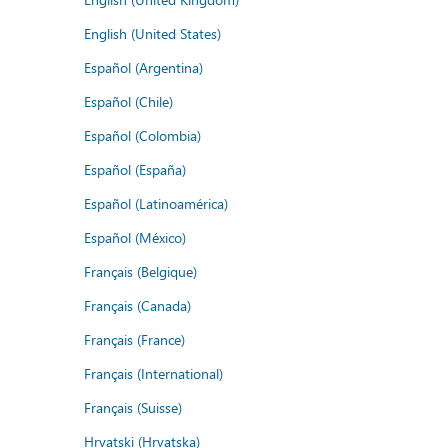
English (United States)
Español (Argentina)
Español (Chile)
Español (Colombia)
Español (España)
Español (Latinoamérica)
Español (México)
Français (Belgique)
Français (Canada)
Français (France)
Français (International)
Français (Suisse)
Hrvatski (Hrvatska)