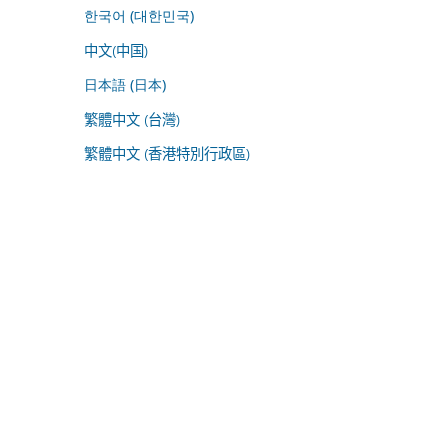
한국어 (대한민국)
中文(中国)
日本語 (日本)
繁體中文 (台灣)
繁體中文 (香港特別行政區)