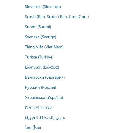
Slovenski (Slovenija)
Srpski (Rep. Srbija i Rep. Crna Gora)
Suomi (Suomi)
Svenska (Sverige)
Tiếng Việt (Việt Nam)
Türkçe (Türkiye)
Ελληνικά (Ελλάδα)
Български (България)
Русский (Россия)
Українська (Україна)
עברית (ישראל)
عربي (المنطقة العربية)
ไทย (ไทย)