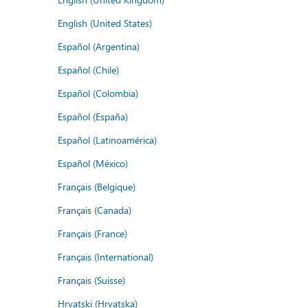
English (United States)
Español (Argentina)
Español (Chile)
Español (Colombia)
Español (España)
Español (Latinoamérica)
Español (México)
Français (Belgique)
Français (Canada)
Français (France)
Français (International)
Français (Suisse)
Hrvatski (Hrvatska)