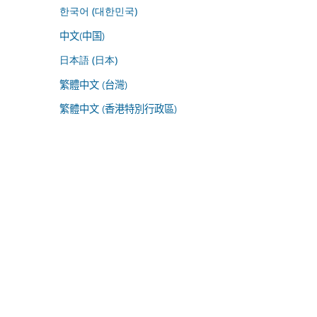
한국어 (대한민국)
中文(中国)
日本語 (日本)
繁體中文 (台灣)
繁體中文 (香港特別行政區)