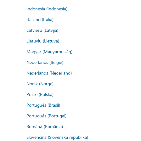
Indonesia (Indonesia)
Italiano (Italia)
Latviešu (Latvija)
Lietuvių (Lietuva)
Magyar (Magyarország)
Nederlands (België)
Nederlands (Nederland)
Norsk (Norge)
Polski (Polska)
Português (Brasil)
Português (Portugal)
Română (România)
Slovenčina (Slovenská republika)