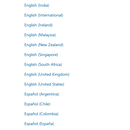
English (India)
English (International)
English (Ireland)
English (Malaysia)
English (New Zealand)
English (Singapore)
English (South Africa)
English (United Kingdom)
English (United States)
Español (Argentina)
Español (Chile)
Español (Colombia)
Español (España)