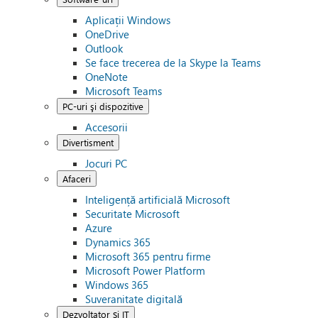
Aplicații Windows
OneDrive
Outlook
Se face trecerea de la Skype la Teams
OneNote
Microsoft Teams
PC-uri şi dispozitive
Accesorii
Divertisment
Jocuri PC
Afaceri
Inteligență artificială Microsoft
Securitate Microsoft
Azure
Dynamics 365
Microsoft 365 pentru firme
Microsoft Power Platform
Windows 365
Suveranitate digitală
Dezvoltator și IT