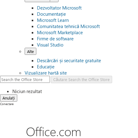
Dezvoltator Microsoft
Documentație
Microsoft Learn
Comunitatea tehnică Microsoft
Microsoft Marketplace
Firme de software
Visual Studio
Alte
Descărcări și securitate gratuite
Educație
Vizualizare hartă site
Căutare
Search the Office Store
Niciun rezultat
Anulați
Conectare
Office.com