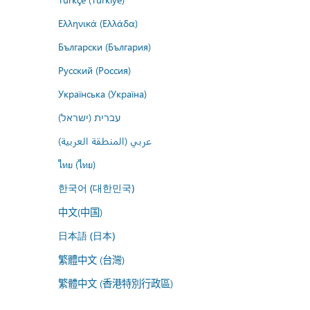
Ελληνικά (Ελλάδα)
Български (България)
Русский (Россия)
Українська (Україна)
עברית (ישראל)
عربي (المنطقة العربية)
ไทย (ไทย)
한국어 (대한민국)
中文(中国)
日本語 (日本)
繁體中文 (台灣)
繁體中文 (香港特別行政區)