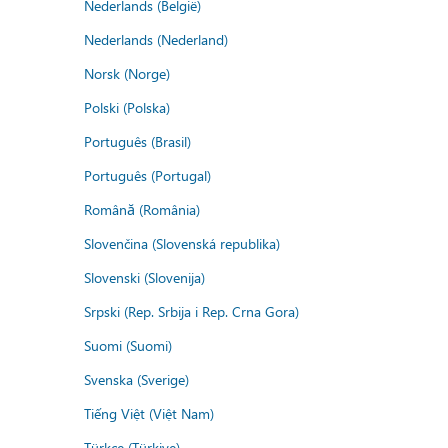
Nederlands (België)
Nederlands (Nederland)
Norsk (Norge)
Polski (Polska)
Português (Brasil)
Português (Portugal)
Română (România)
Slovenčina (Slovenská republika)
Slovenski (Slovenija)
Srpski (Rep. Srbija i Rep. Crna Gora)
Suomi (Suomi)
Svenska (Sverige)
Tiếng Việt (Việt Nam)
Türkçe (Türkiye)