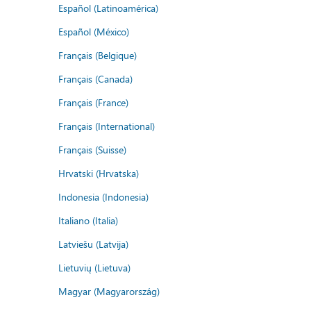
Español (Latinoamérica)
Español (México)
Français (Belgique)
Français (Canada)
Français (France)
Français (International)
Français (Suisse)
Hrvatski (Hrvatska)
Indonesia (Indonesia)
Italiano (Italia)
Latviešu (Latvija)
Lietuvių (Lietuva)
Magyar (Magyarország)