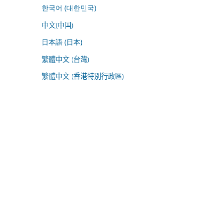
한국어 (대한민국)
中文(中国)
日本語 (日本)
繁體中文 (台灣)
繁體中文 (香港特別行政區)