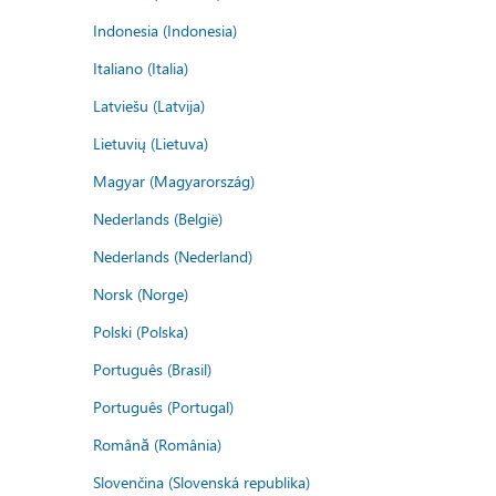
Indonesia (Indonesia)
Italiano (Italia)
Latviešu (Latvija)
Lietuvių (Lietuva)
Magyar (Magyarország)
Nederlands (België)
Nederlands (Nederland)
Norsk (Norge)
Polski (Polska)
Português (Brasil)
Português (Portugal)
Română (România)
Slovenčina (Slovenská republika)