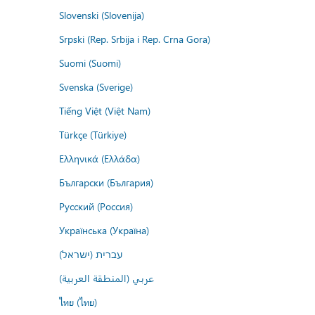
Slovenski (Slovenija)
Srpski (Rep. Srbija i Rep. Crna Gora)
Suomi (Suomi)
Svenska (Sverige)
Tiếng Việt (Việt Nam)
Türkçe (Türkiye)
Ελληνικά (Ελλάδα)
Български (България)
Русский (Россия)
Українська (Україна)
עברית (ישראל)
عربي (المنطقة العربية)
ไทย (ไทย)