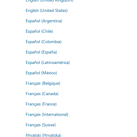
English (United States)
Español (Argentina)
Español (Chile)
Español (Colombia)
Español (España)
Español (Latinoamérica)
Español (México)
Français (Belgique)
Français (Canada)
Français (France)
Français (International)
Français (Suisse)
Hrvatski (Hrvatska)