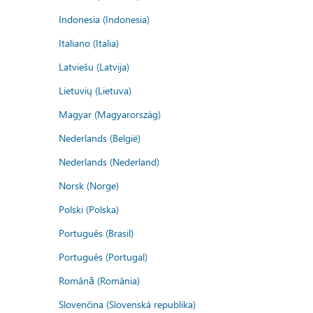
Indonesia (Indonesia)
Italiano (Italia)
Latviešu (Latvija)
Lietuvių (Lietuva)
Magyar (Magyarország)
Nederlands (België)
Nederlands (Nederland)
Norsk (Norge)
Polski (Polska)
Português (Brasil)
Português (Portugal)
Română (România)
Slovenčina (Slovenská republika)