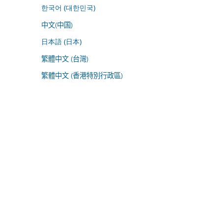
한국어 (대한민국)
中文(中国)
日本語 (日本)
繁體中文 (台灣)
繁體中文 (香港特別行政區)