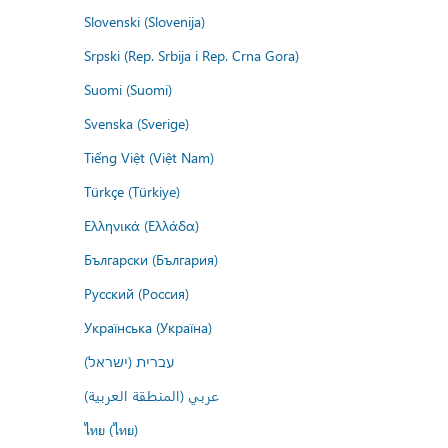
Slovenski (Slovenija)
Srpski (Rep. Srbija i Rep. Crna Gora)
Suomi (Suomi)
Svenska (Sverige)
Tiếng Việt (Việt Nam)
Türkçe (Türkiye)
Ελληνικά (Ελλάδα)
Български (България)
Русский (Россия)
Українська (Україна)
עברית (ישראל)
عربي (المنطقة العربية)
ไทย (ไทย)