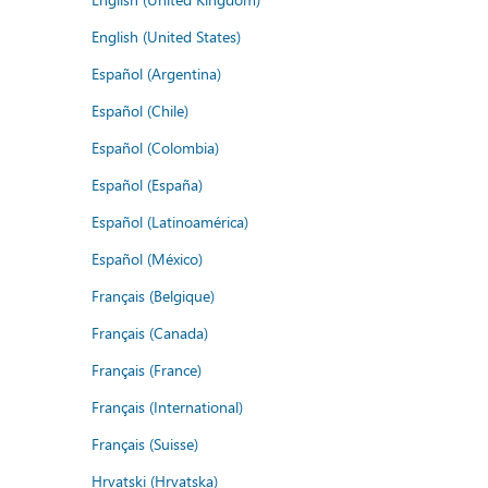
English (United States)
Español (Argentina)
Español (Chile)
Español (Colombia)
Español (España)
Español (Latinoamérica)
Español (México)
Français (Belgique)
Français (Canada)
Français (France)
Français (International)
Français (Suisse)
Hrvatski (Hrvatska)