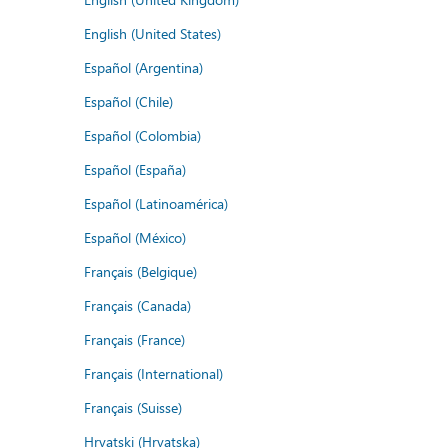
English (United States)
Español (Argentina)
Español (Chile)
Español (Colombia)
Español (España)
Español (Latinoamérica)
Español (México)
Français (Belgique)
Français (Canada)
Français (France)
Français (International)
Français (Suisse)
Hrvatski (Hrvatska)