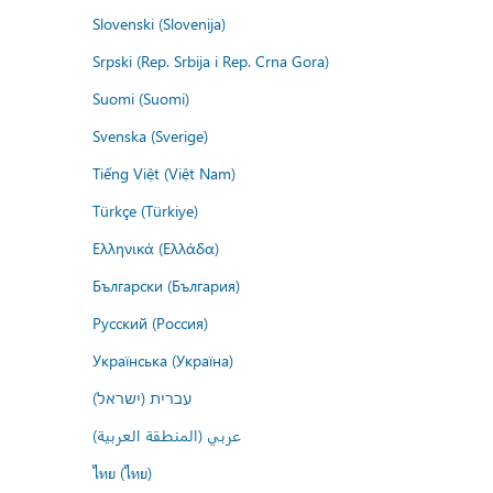
Slovenski (Slovenija)
Srpski (Rep. Srbija i Rep. Crna Gora)
Suomi (Suomi)
Svenska (Sverige)
Tiếng Việt (Việt Nam)
Türkçe (Türkiye)
Ελληνικά (Ελλάδα)
Български (България)
Русский (Россия)
Українська (Україна)
עברית (ישראל)
عربي (المنطقة العربية)
ไทย (ไทย)