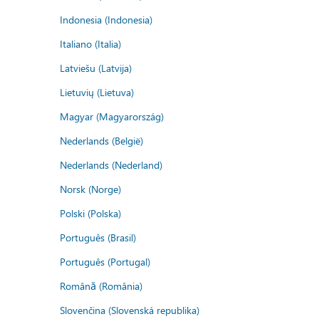
Indonesia (Indonesia)
Italiano (Italia)
Latviešu (Latvija)
Lietuvių (Lietuva)
Magyar (Magyarország)
Nederlands (België)
Nederlands (Nederland)
Norsk (Norge)
Polski (Polska)
Português (Brasil)
Português (Portugal)
Română (România)
Slovenčina (Slovenská republika)