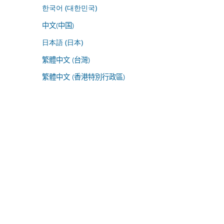
한국어 (대한민국)
中文(中国)
日本語 (日本)
繁體中文 (台灣)
繁體中文 (香港特別行政區)