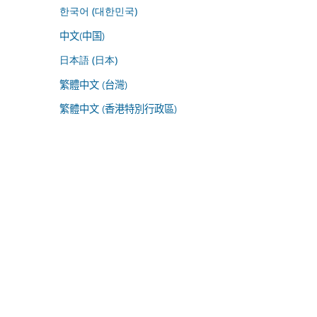
한국어 (대한민국)
中文(中国)
日本語 (日本)
繁體中文 (台灣)
繁體中文 (香港特別行政區)