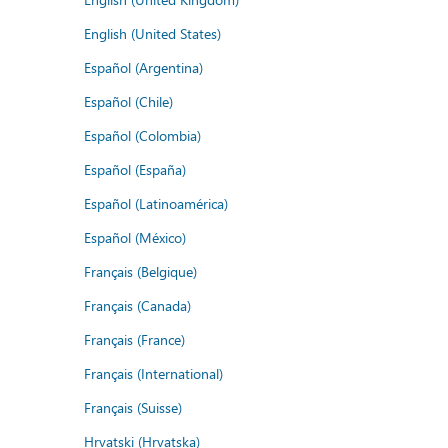
English (United States)
Español (Argentina)
Español (Chile)
Español (Colombia)
Español (España)
Español (Latinoamérica)
Español (México)
Français (Belgique)
Français (Canada)
Français (France)
Français (International)
Français (Suisse)
Hrvatski (Hrvatska)