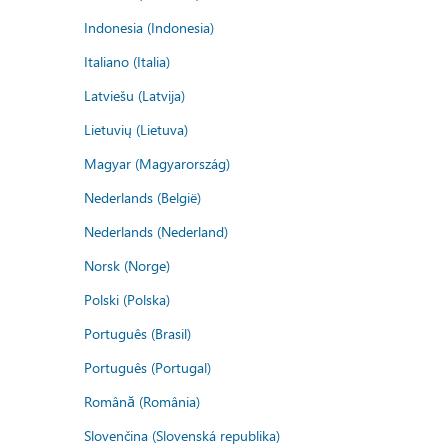
Indonesia (Indonesia)
Italiano (Italia)
Latviešu (Latvija)
Lietuvių (Lietuva)
Magyar (Magyarország)
Nederlands (België)
Nederlands (Nederland)
Norsk (Norge)
Polski (Polska)
Português (Brasil)
Português (Portugal)
Română (România)
Slovenčina (Slovenská republika)