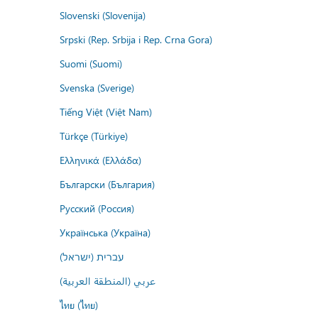
Slovenski (Slovenija)
Srpski (Rep. Srbija i Rep. Crna Gora)
Suomi (Suomi)
Svenska (Sverige)
Tiếng Việt (Việt Nam)
Türkçe (Türkiye)
Ελληνικά (Ελλάδα)
Български (България)
Русский (Россия)
Українська (Україна)
עברית (ישראל)
عربي (المنطقة العربية)
ไทย (ไทย)