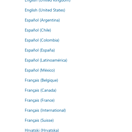
English (United States)
Español (Argentina)
Español (Chile)
Español (Colombia)
Español (España)
Español (Latinoamérica)
Español (México)
Français (Belgique)
Français (Canada)
Français (France)
Français (International)
Français (Suisse)
Hrvatski (Hrvatska)