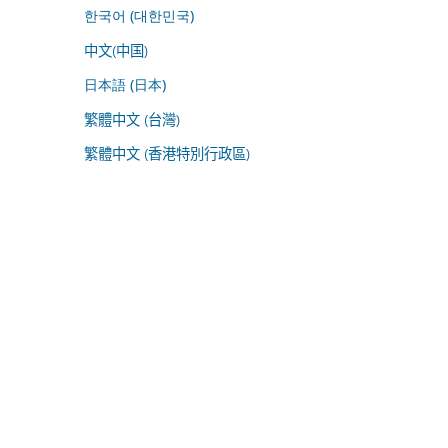
한국어 (대한민국)
中文(中国)
日本語 (日本)
繁體中文 (台灣)
繁體中文 (香港特別行政區)