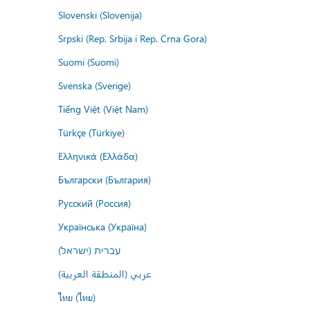
Slovenski (Slovenija)
Srpski (Rep. Srbija i Rep. Crna Gora)
Suomi (Suomi)
Svenska (Sverige)
Tiếng Việt (Việt Nam)
Türkçe (Türkiye)
Ελληνικά (Ελλάδα)
Български (България)
Русский (Россия)
Українська (Україна)
עברית (ישראל)
عربي (المنطقة العربية)
ไทย (ไทย)