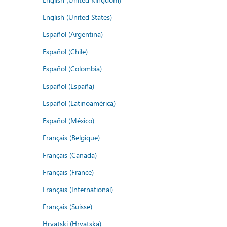
English (United States)
Español (Argentina)
Español (Chile)
Español (Colombia)
Español (España)
Español (Latinoamérica)
Español (México)
Français (Belgique)
Français (Canada)
Français (France)
Français (International)
Français (Suisse)
Hrvatski (Hrvatska)