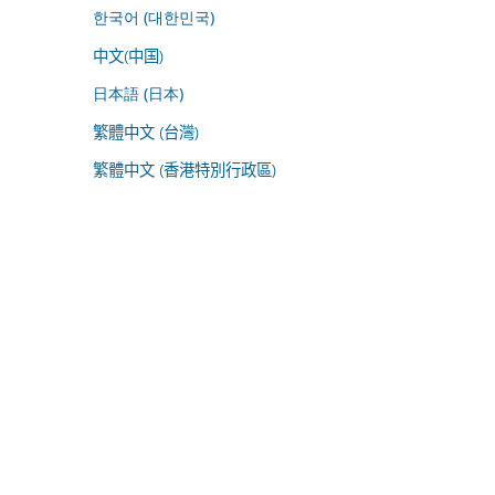
한국어 (대한민국)
中文(中国)
日本語 (日本)
繁體中文 (台灣)
繁體中文 (香港特別行政區)