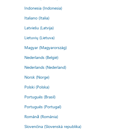
Indonesia (Indonesia)
Italiano (Italia)
Latviešu (Latvija)
Lietuvių (Lietuva)
Magyar (Magyarország)
Nederlands (België)
Nederlands (Nederland)
Norsk (Norge)
Polski (Polska)
Português (Brasil)
Português (Portugal)
Română (România)
Slovenčina (Slovenská republika)