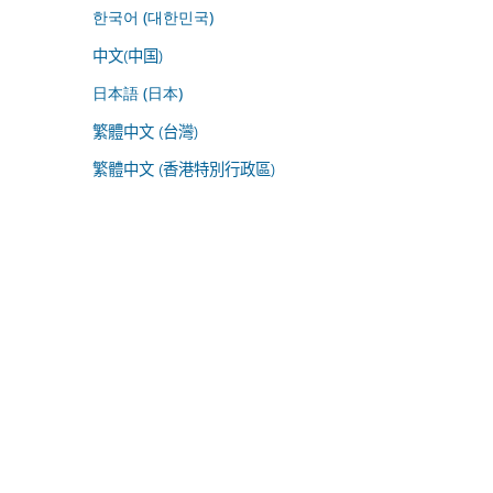
한국어 (대한민국)
中文(中国)
日本語 (日本)
繁體中文 (台灣)
繁體中文 (香港特別行政區)