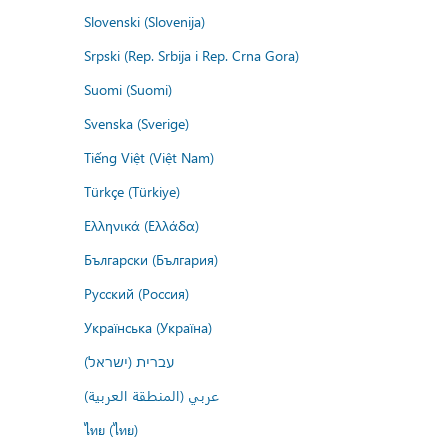
Slovenski (Slovenija)
Srpski (Rep. Srbija i Rep. Crna Gora)
Suomi (Suomi)
Svenska (Sverige)
Tiếng Việt (Việt Nam)
Türkçe (Türkiye)
Ελληνικά (Ελλάδα)
Български (България)
Русский (Россия)
Українська (Україна)
עברית (ישראל)
عربي (المنطقة العربية)
ไทย (ไทย)