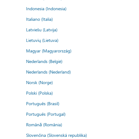
Indonesia (Indonesia)
Italiano (Italia)
Latviešu (Latvija)
Lietuvių (Lietuva)
Magyar (Magyarország)
Nederlands (België)
Nederlands (Nederland)
Norsk (Norge)
Polski (Polska)
Português (Brasil)
Português (Portugal)
Română (România)
Slovenčina (Slovenská republika)