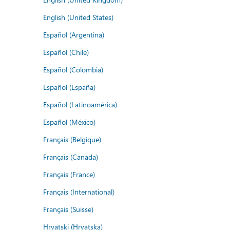
English (United States)
Español (Argentina)
Español (Chile)
Español (Colombia)
Español (España)
Español (Latinoamérica)
Español (México)
Français (Belgique)
Français (Canada)
Français (France)
Français (International)
Français (Suisse)
Hrvatski (Hrvatska)