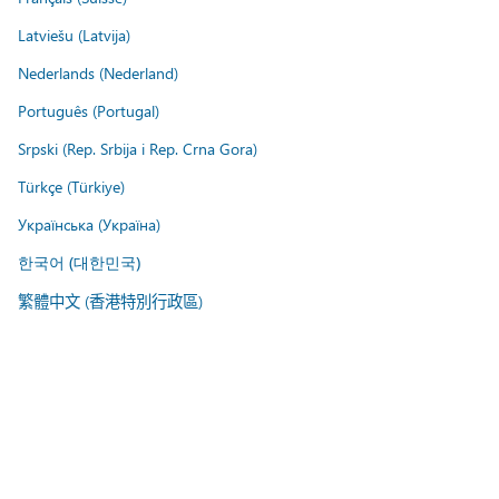
Latviešu (Latvija)
Nederlands (Nederland)
Português (Portugal)
Srpski (Rep. Srbija i Rep. Crna Gora)
Türkçe (Türkiye)
Українська (Україна)
한국어 (대한민국)
繁體中文 (香港特別行政區)