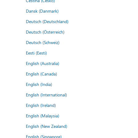
Čeština (Česko)
Dansk (Danmark)
Deutsch (Deutschland)
Deutsch (Österreich)
Deutsch (Schweiz)
Eesti (Eesti)
English (Australia)
English (Canada)
English (India)
English (International)
English (Ireland)
English (Malaysia)
English (New Zealand)
English (Singapore)