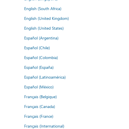
English (South Africa)
English (United Kingdom)
English (United States)
Español (Argentina)
Español (Chile)
Español (Colombia)
Español (España)
Español (Latinoamérica)
Español (México)
Français (Belgique)
Français (Canada)
Français (France)
Français (International)