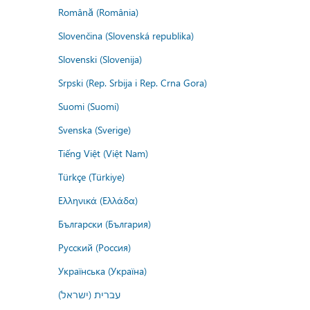
Română (România)
Slovenčina (Slovenská republika)
Slovenski (Slovenija)
Srpski (Rep. Srbija i Rep. Crna Gora)
Suomi (Suomi)
Svenska (Sverige)
Tiếng Việt (Việt Nam)
Türkçe (Türkiye)
Ελληνικά (Ελλάδα)
Български (България)
Русский (Россия)
Українська (Україна)
עברית (ישראל)