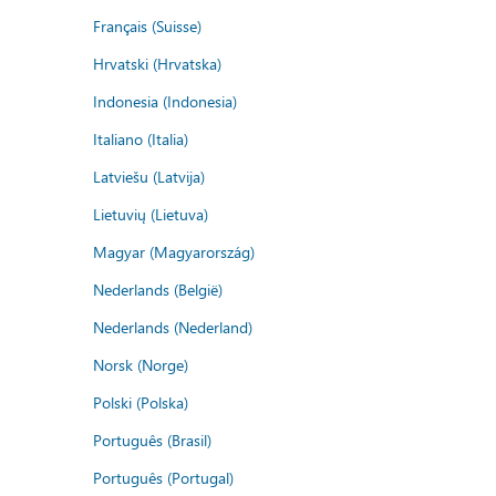
Français (Suisse)
Hrvatski (Hrvatska)
Indonesia (Indonesia)
Italiano (Italia)
Latviešu (Latvija)
Lietuvių (Lietuva)
Magyar (Magyarország)
Nederlands (België)
Nederlands (Nederland)
Norsk (Norge)
Polski (Polska)
Português (Brasil)
Português (Portugal)