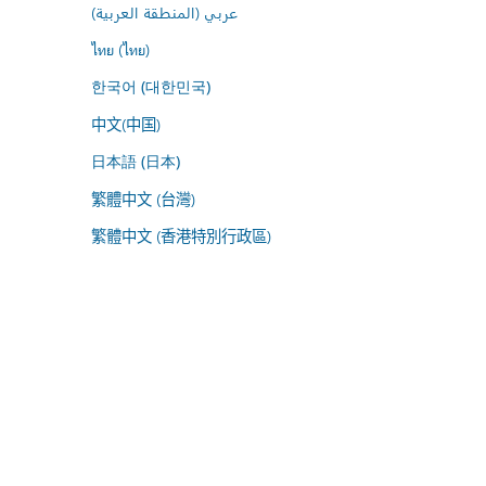
عربي (المنطقة العربية)
ไทย (ไทย)
한국어 (대한민국)
中文(中国)
日本語 (日本)
繁體中文 (台灣)
繁體中文 (香港特別行政區)