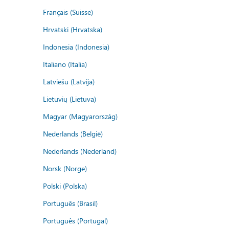
Français (Suisse)
Hrvatski (Hrvatska)
Indonesia (Indonesia)
Italiano (Italia)
Latviešu (Latvija)
Lietuvių (Lietuva)
Magyar (Magyarország)
Nederlands (België)
Nederlands (Nederland)
Norsk (Norge)
Polski (Polska)
Português (Brasil)
Português (Portugal)