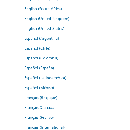
English (South Africa)
English (United Kingdom)
English (United States)
Español (Argentina)
Español (Chile)
Español (Colombia)
Español (España)
Español (Latinoamérica)
Español (México)
Français (Belgique)
Français (Canada)
Français (France)
Français (International)