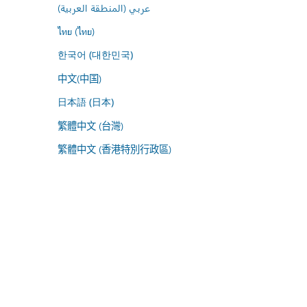
عربي (المنطقة العربية)
ไทย (ไทย)
한국어 (대한민국)
中文(中国)
日本語 (日本)
繁體中文 (台灣)
繁體中文 (香港特別行政區)