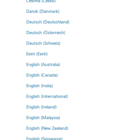
Čeština (Česko)
Dansk (Danmark)
Deutsch (Deutschland)
Deutsch (Österreich)
Deutsch (Schweiz)
Eesti (Eesti)
English (Australia)
English (Canada)
English (India)
English (International)
English (Ireland)
English (Malaysia)
English (New Zealand)
English (Singapore)