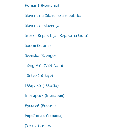
Română (România)
Slovenčina (Slovenská republika)
Slovenski (Slovenija)
Srpski (Rep. Srbija i Rep. Crna Gora)
Suomi (Suomi)
Svenska (Sverige)
Tiếng Việt (Việt Nam)
Türkçe (Türkiye)
Ελληνικά (Ελλάδα)
Български (България)
Русский (Россия)
Українська (Україна)
עברית (ישראל)