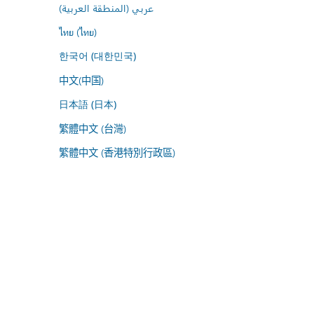
عربي (المنطقة العربية)
ไทย (ไทย)
한국어 (대한민국)
中文(中国)
日本語 (日本)
繁體中文 (台灣)
繁體中文 (香港特別行政區)