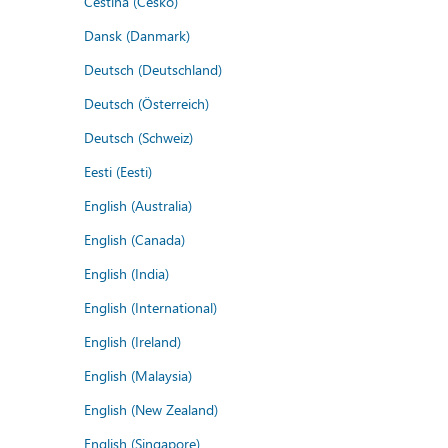
Čeština (Česko)
Dansk (Danmark)
Deutsch (Deutschland)
Deutsch (Österreich)
Deutsch (Schweiz)
Eesti (Eesti)
English (Australia)
English (Canada)
English (India)
English (International)
English (Ireland)
English (Malaysia)
English (New Zealand)
English (Singapore)