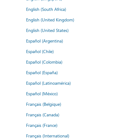
English (South Africa)
English (United Kingdom)
English (United States)
Español (Argentina)
Español (Chile)
Español (Colombia)
Español (España)
Español (Latinoamérica)
Español (México)
Français (Belgique)
Français (Canada)
Français (France)
Français (International)