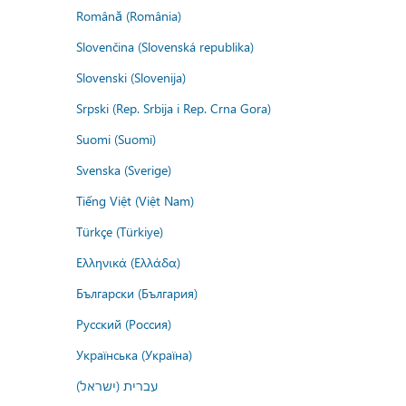
Română (România)
Slovenčina (Slovenská republika)
Slovenski (Slovenija)
Srpski (Rep. Srbija i Rep. Crna Gora)
Suomi (Suomi)
Svenska (Sverige)
Tiếng Việt (Việt Nam)
Türkçe (Türkiye)
Ελληνικά (Ελλάδα)
Български (България)
Русский (Россия)
Українська (Україна)
עברית (ישראל)