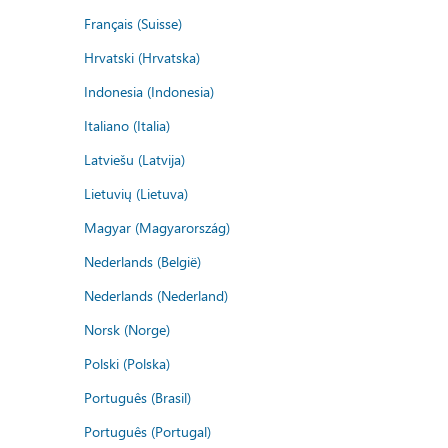
Français (Suisse)
Hrvatski (Hrvatska)
Indonesia (Indonesia)
Italiano (Italia)
Latviešu (Latvija)
Lietuvių (Lietuva)
Magyar (Magyarország)
Nederlands (België)
Nederlands (Nederland)
Norsk (Norge)
Polski (Polska)
Português (Brasil)
Português (Portugal)