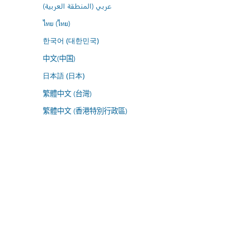
عربي (المنطقة العربية)
ไทย (ไทย)
한국어 (대한민국)
中文(中国)
日本語 (日本)
繁體中文 (台灣)
繁體中文 (香港特別行政區)