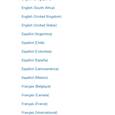
English (South Africa)
English (United Kingdom)
English (United States)
Español (Argentina)
Español (Chile)
Español (Colombia)
Español (España)
Español (Latinoamérica)
Español (México)
Français (Belgique)
Français (Canada)
Français (France)
Français (International)