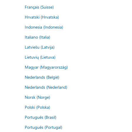
Français (Suisse)
Hrvatski (Hrvatska)
Indonesia (Indonesia)
Italiano (Italia)
Latviešu (Latvija)
Lietuvių (Lietuva)
Magyar (Magyarország)
Nederlands (België)
Nederlands (Nederland)
Norsk (Norge)
Polski (Polska)
Português (Brasil)
Português (Portugal)