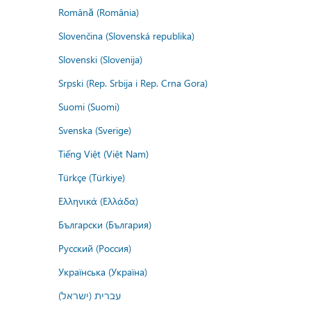
Română (România)
Slovenčina (Slovenská republika)
Slovenski (Slovenija)
Srpski (Rep. Srbija i Rep. Crna Gora)
Suomi (Suomi)
Svenska (Sverige)
Tiếng Việt (Việt Nam)
Türkçe (Türkiye)
Ελληνικά (Ελλάδα)
Български (България)
Русский (Россия)
Українська (Україна)
עברית (ישראל)