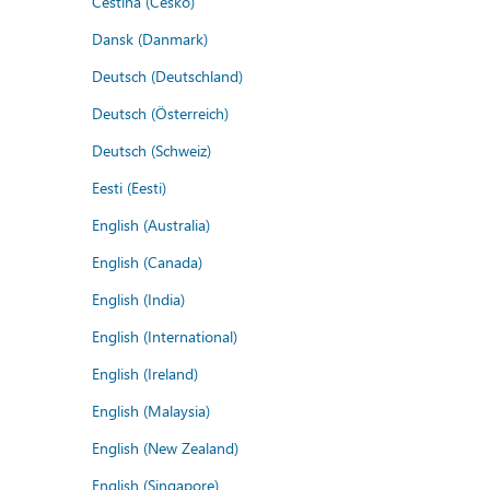
Čeština (Česko)
Dansk (Danmark)
Deutsch (Deutschland)
Deutsch (Österreich)
Deutsch (Schweiz)
Eesti (Eesti)
English (Australia)
English (Canada)
English (India)
English (International)
English (Ireland)
English (Malaysia)
English (New Zealand)
English (Singapore)