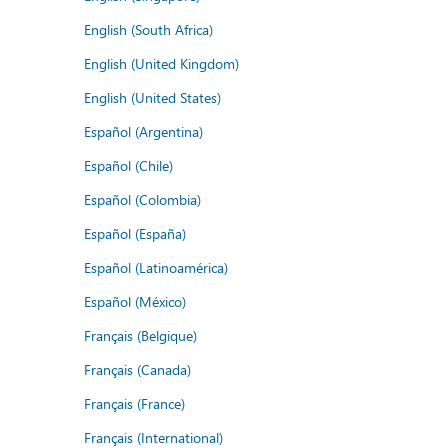
English (South Africa)
English (United Kingdom)
English (United States)
Español (Argentina)
Español (Chile)
Español (Colombia)
Español (España)
Español (Latinoamérica)
Español (México)
Français (Belgique)
Français (Canada)
Français (France)
Français (International)