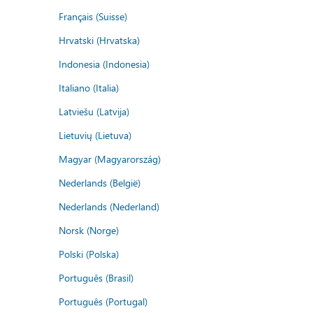
Français (Suisse)
Hrvatski (Hrvatska)
Indonesia (Indonesia)
Italiano (Italia)
Latviešu (Latvija)
Lietuvių (Lietuva)
Magyar (Magyarország)
Nederlands (België)
Nederlands (Nederland)
Norsk (Norge)
Polski (Polska)
Português (Brasil)
Português (Portugal)