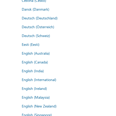
Čeština (Česko)
Dansk (Danmark)
Deutsch (Deutschland)
Deutsch (Österreich)
Deutsch (Schweiz)
Eesti (Eesti)
English (Australia)
English (Canada)
English (India)
English (International)
English (Ireland)
English (Malaysia)
English (New Zealand)
English (Singapore)