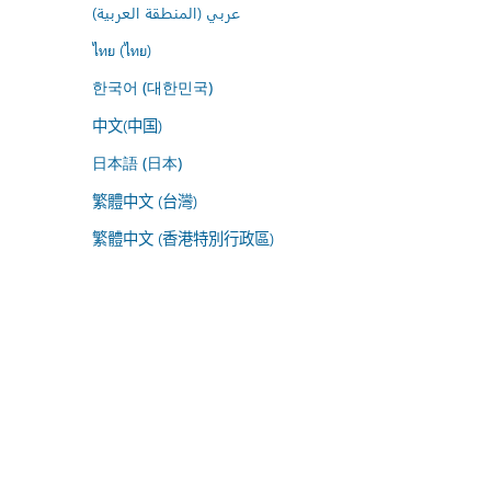
عربي (المنطقة العربية)
ไทย (ไทย)
한국어 (대한민국)
中文(中国)
日本語 (日本)
繁體中文 (台灣)
繁體中文 (香港特別行政區)