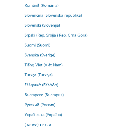
Română (România)
Slovenčina (Slovenská republika)
Slovenski (Slovenija)
Srpski (Rep. Srbija i Rep. Crna Gora)
Suomi (Suomi)
Svenska (Sverige)
Tiếng Việt (Việt Nam)
Türkçe (Türkiye)
Ελληνικά (Ελλάδα)
Български (България)
Русский (Россия)
Українська (Україна)
עברית (ישראל)