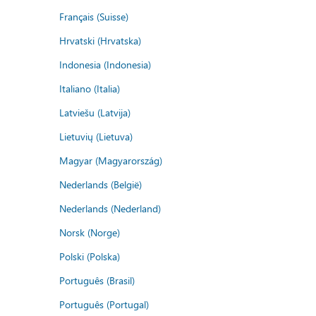
Français (Suisse)
Hrvatski (Hrvatska)
Indonesia (Indonesia)
Italiano (Italia)
Latviešu (Latvija)
Lietuvių (Lietuva)
Magyar (Magyarország)
Nederlands (België)
Nederlands (Nederland)
Norsk (Norge)
Polski (Polska)
Português (Brasil)
Português (Portugal)