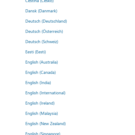
Čeština (Česko)
Dansk (Danmark)
Deutsch (Deutschland)
Deutsch (Österreich)
Deutsch (Schweiz)
Eesti (Eesti)
English (Australia)
English (Canada)
English (India)
English (International)
English (Ireland)
English (Malaysia)
English (New Zealand)
English (Singapore)