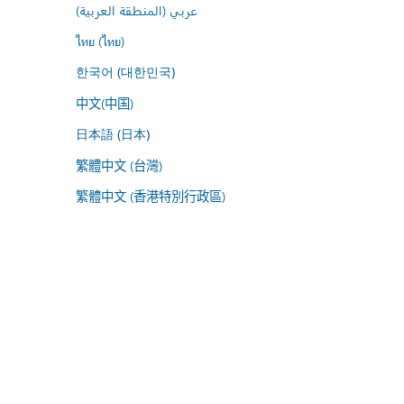
عربي (المنطقة العربية)
ไทย (ไทย)
한국어 (대한민국)
中文(中国)
日本語 (日本)
繁體中文 (台灣)
繁體中文 (香港特別行政區)