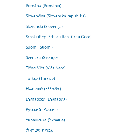
Română (România)
Slovenčina (Slovenská republika)
Slovenski (Slovenija)
Srpski (Rep. Srbija i Rep. Crna Gora)
Suomi (Suomi)
Svenska (Sverige)
Tiếng Việt (Việt Nam)
Türkçe (Türkiye)
Ελληνικά (Ελλάδα)
Български (България)
Русский (Россия)
Українська (Україна)
עברית (ישראל)