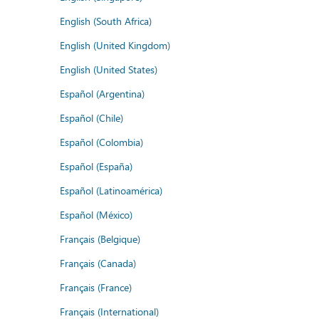
English (South Africa)
English (United Kingdom)
English (United States)
Español (Argentina)
Español (Chile)
Español (Colombia)
Español (España)
Español (Latinoamérica)
Español (México)
Français (Belgique)
Français (Canada)
Français (France)
Français (International)