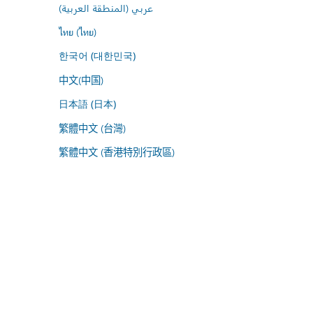
عربي (المنطقة العربية)
ไทย (ไทย)
한국어 (대한민국)
中文(中国)
日本語 (日本)
繁體中文 (台灣)
繁體中文 (香港特別行政區)