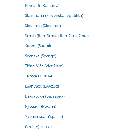
Română (România)
Slovenčina (Slovenská republika)
Slovenski (Slovenija)
Srpski (Rep. Srbija i Rep. Crna Gora)
Suomi (Suomi)
Svenska (Sverige)
Tiếng Việt (Việt Nam)
Türkçe (Türkiye)
Ελληνικά (Ελλάδα)
Български (България)
Русский (Россия)
Українська (Україна)
עברית (ישראל)