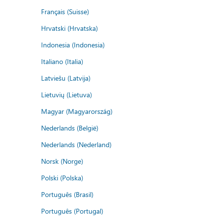
Français (Suisse)
Hrvatski (Hrvatska)
Indonesia (Indonesia)
Italiano (Italia)
Latviešu (Latvija)
Lietuvių (Lietuva)
Magyar (Magyarország)
Nederlands (België)
Nederlands (Nederland)
Norsk (Norge)
Polski (Polska)
Português (Brasil)
Português (Portugal)