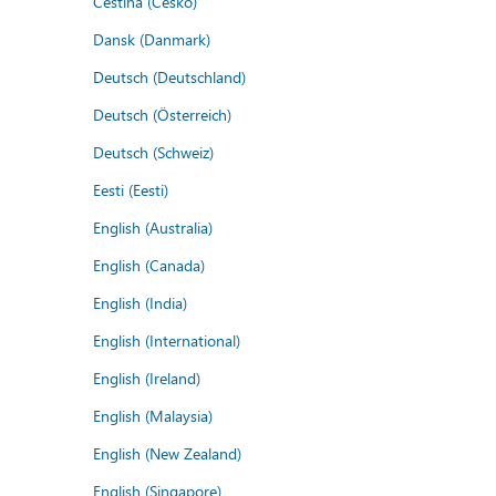
Čeština (Česko)
Dansk (Danmark)
Deutsch (Deutschland)
Deutsch (Österreich)
Deutsch (Schweiz)
Eesti (Eesti)
English (Australia)
English (Canada)
English (India)
English (International)
English (Ireland)
English (Malaysia)
English (New Zealand)
English (Singapore)