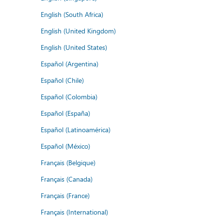
English (South Africa)
English (United Kingdom)
English (United States)
Español (Argentina)
Español (Chile)
Español (Colombia)
Español (España)
Español (Latinoamérica)
Español (México)
Français (Belgique)
Français (Canada)
Français (France)
Français (International)