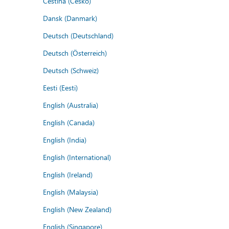
Čeština (Česko)
Dansk (Danmark)
Deutsch (Deutschland)
Deutsch (Österreich)
Deutsch (Schweiz)
Eesti (Eesti)
English (Australia)
English (Canada)
English (India)
English (International)
English (Ireland)
English (Malaysia)
English (New Zealand)
English (Singapore)