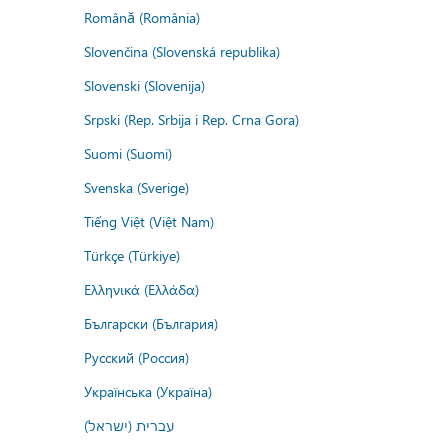
Română (România)
Slovenčina (Slovenská republika)
Slovenski (Slovenija)
Srpski (Rep. Srbija i Rep. Crna Gora)
Suomi (Suomi)
Svenska (Sverige)
Tiếng Việt (Việt Nam)
Türkçe (Türkiye)
Ελληνικά (Ελλάδα)
Български (България)
Русский (Россия)
Українська (Україна)
עברית (ישראל)