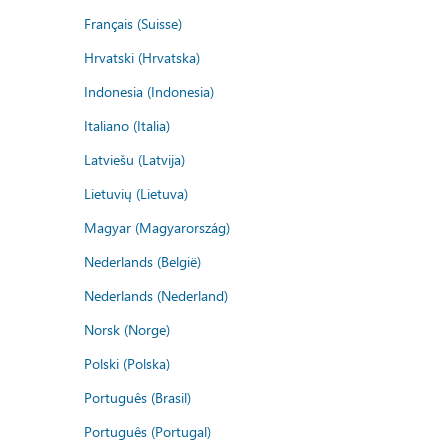
Français (Suisse)
Hrvatski (Hrvatska)
Indonesia (Indonesia)
Italiano (Italia)
Latviešu (Latvija)
Lietuvių (Lietuva)
Magyar (Magyarország)
Nederlands (België)
Nederlands (Nederland)
Norsk (Norge)
Polski (Polska)
Português (Brasil)
Português (Portugal)