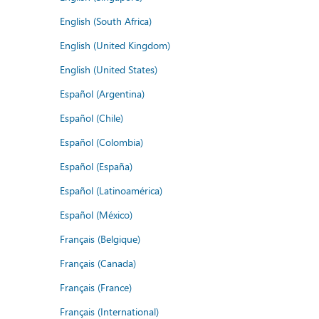
English (South Africa)
English (United Kingdom)
English (United States)
Español (Argentina)
Español (Chile)
Español (Colombia)
Español (España)
Español (Latinoamérica)
Español (México)
Français (Belgique)
Français (Canada)
Français (France)
Français (International)