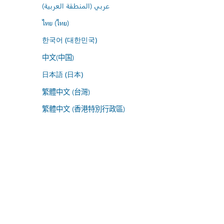
عربي (المنطقة العربية)
ไทย (ไทย)
한국어 (대한민국)
中文(中国)
日本語 (日本)
繁體中文 (台灣)
繁體中文 (香港特別行政區)