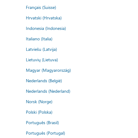
Français (Suisse)
Hrvatski (Hrvatska)
Indonesia (Indonesia)
Italiano (Italia)
Latviešu (Latvija)
Lietuvių (Lietuva)
Magyar (Magyarország)
Nederlands (België)
Nederlands (Nederland)
Norsk (Norge)
Polski (Polska)
Português (Brasil)
Português (Portugal)