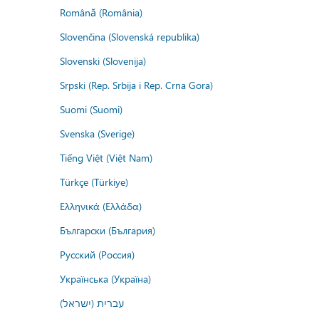
Română (România)
Slovenčina (Slovenská republika)
Slovenski (Slovenija)
Srpski (Rep. Srbija i Rep. Crna Gora)
Suomi (Suomi)
Svenska (Sverige)
Tiếng Việt (Việt Nam)
Türkçe (Türkiye)
Ελληνικά (Ελλάδα)
Български (България)
Русский (Россия)
Українська (Україна)
עברית (ישראל)