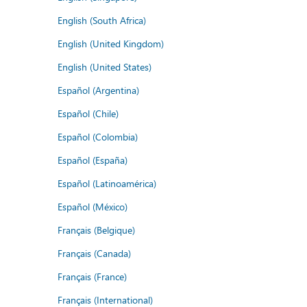
English (South Africa)
English (United Kingdom)
English (United States)
Español (Argentina)
Español (Chile)
Español (Colombia)
Español (España)
Español (Latinoamérica)
Español (México)
Français (Belgique)
Français (Canada)
Français (France)
Français (International)