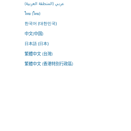
عربي (المنطقة العربية)
ไทย (ไทย)
한국어 (대한민국)
中文(中国)
日本語 (日本)
繁體中文 (台灣)
繁體中文 (香港特別行政區)