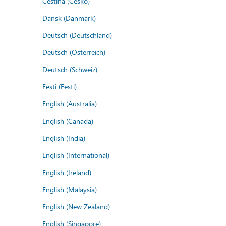
Čeština (Česko)
Dansk (Danmark)
Deutsch (Deutschland)
Deutsch (Österreich)
Deutsch (Schweiz)
Eesti (Eesti)
English (Australia)
English (Canada)
English (India)
English (International)
English (Ireland)
English (Malaysia)
English (New Zealand)
English (Singapore)