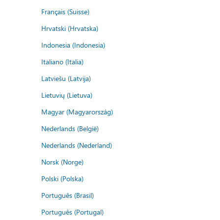
Français (Suisse)
Hrvatski (Hrvatska)
Indonesia (Indonesia)
Italiano (Italia)
Latviešu (Latvija)
Lietuvių (Lietuva)
Magyar (Magyarország)
Nederlands (België)
Nederlands (Nederland)
Norsk (Norge)
Polski (Polska)
Português (Brasil)
Português (Portugal)