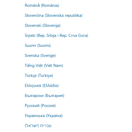
Română (România)
Slovenčina (Slovenská republika)
Slovenski (Slovenija)
Srpski (Rep. Srbija i Rep. Crna Gora)
Suomi (Suomi)
Svenska (Sverige)
Tiếng Việt (Việt Nam)
Türkçe (Türkiye)
Ελληνικά (Ελλάδα)
Български (България)
Русский (Россия)
Українська (Україна)
עברית (ישראל)