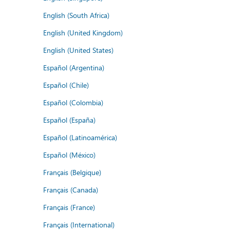
English (South Africa)
English (United Kingdom)
English (United States)
Español (Argentina)
Español (Chile)
Español (Colombia)
Español (España)
Español (Latinoamérica)
Español (México)
Français (Belgique)
Français (Canada)
Français (France)
Français (International)