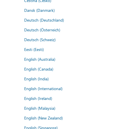
Čeština (Česko)
Dansk (Danmark)
Deutsch (Deutschland)
Deutsch (Österreich)
Deutsch (Schweiz)
Eesti (Eesti)
English (Australia)
English (Canada)
English (India)
English (International)
English (Ireland)
English (Malaysia)
English (New Zealand)
English (Singapore)