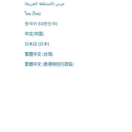
عربي (المنطقة العربية)
ไทย (ไทย)
한국어 (대한민국)
中文(中国)
日本語 (日本)
繁體中文 (台灣)
繁體中文 (香港特別行政區)