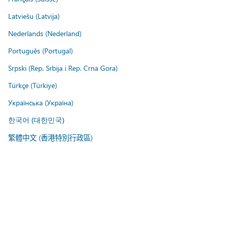
Latviešu (Latvija)
Nederlands (Nederland)
Português (Portugal)
Srpski (Rep. Srbija i Rep. Crna Gora)
Türkçe (Türkiye)
Українська (Україна)
한국어 (대한민국)
繁體中文 (香港特別行政區)