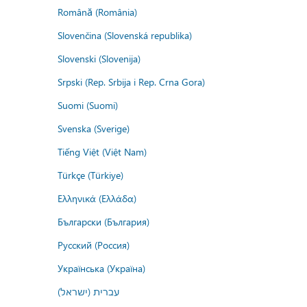
Română (România)
Slovenčina (Slovenská republika)
Slovenski (Slovenija)
Srpski (Rep. Srbija i Rep. Crna Gora)
Suomi (Suomi)
Svenska (Sverige)
Tiếng Việt (Việt Nam)
Türkçe (Türkiye)
Ελληνικά (Ελλάδα)
Български (България)
Русский (Россия)
Українська (Україна)
עברית (ישראל)