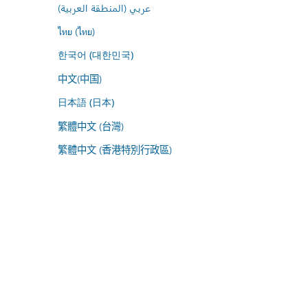
عربي (المنطقة العربية)
ไทย (ไทย)
한국어 (대한민국)
中文(中国)
日本語 (日本)
繁體中文 (台灣)
繁體中文 (香港特別行政區)