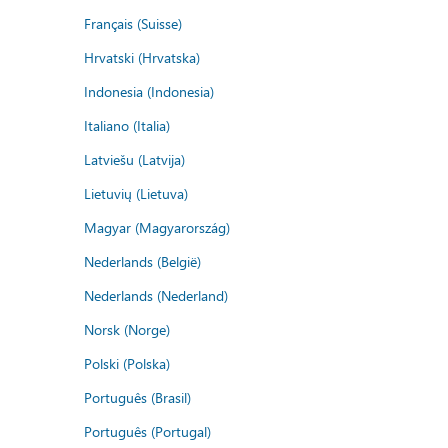
Français (Suisse)
Hrvatski (Hrvatska)
Indonesia (Indonesia)
Italiano (Italia)
Latviešu (Latvija)
Lietuvių (Lietuva)
Magyar (Magyarország)
Nederlands (België)
Nederlands (Nederland)
Norsk (Norge)
Polski (Polska)
Português (Brasil)
Português (Portugal)