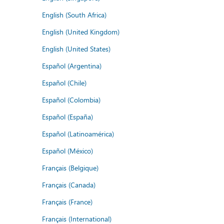
English (South Africa)
English (United Kingdom)
English (United States)
Español (Argentina)
Español (Chile)
Español (Colombia)
Español (España)
Español (Latinoamérica)
Español (México)
Français (Belgique)
Français (Canada)
Français (France)
Français (International)