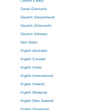
Čeština (Česko)
Dansk (Danmark)
Deutsch (Deutschland)
Deutsch (Österreich)
Deutsch (Schweiz)
Eesti (Eesti)
English (Australia)
English (Canada)
English (India)
English (International)
English (Ireland)
English (Malaysia)
English (New Zealand)
English (Singapore)