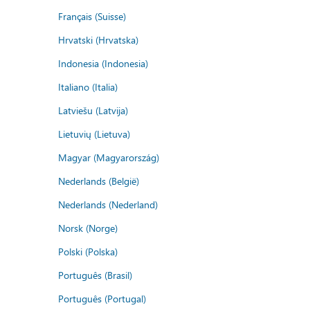
Français (Suisse)
Hrvatski (Hrvatska)
Indonesia (Indonesia)
Italiano (Italia)
Latviešu (Latvija)
Lietuvių (Lietuva)
Magyar (Magyarország)
Nederlands (België)
Nederlands (Nederland)
Norsk (Norge)
Polski (Polska)
Português (Brasil)
Português (Portugal)