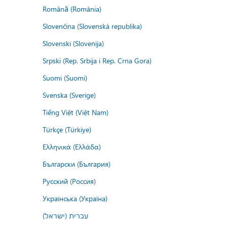
Română (România)
Slovenčina (Slovenská republika)
Slovenski (Slovenija)
Srpski (Rep. Srbija i Rep. Crna Gora)
Suomi (Suomi)
Svenska (Sverige)
Tiếng Việt (Việt Nam)
Türkçe (Türkiye)
Ελληνικά (Ελλάδα)
Български (България)
Русский (Россия)
Українська (Україна)
עברית (ישראל)