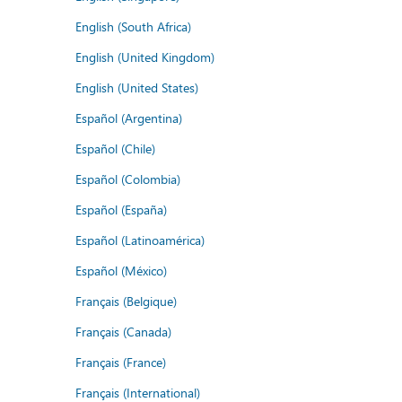
English (South Africa)
English (United Kingdom)
English (United States)
Español (Argentina)
Español (Chile)
Español (Colombia)
Español (España)
Español (Latinoamérica)
Español (México)
Français (Belgique)
Français (Canada)
Français (France)
Français (International)