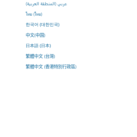
عربي (المنطقة العربية)
ไทย (ไทย)
한국어 (대한민국)
中文(中国)
日本語 (日本)
繁體中文 (台灣)
繁體中文 (香港特別行政區)