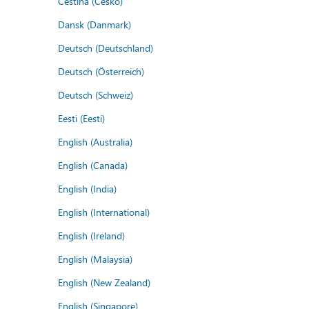
Čeština (Česko)
Dansk (Danmark)
Deutsch (Deutschland)
Deutsch (Österreich)
Deutsch (Schweiz)
Eesti (Eesti)
English (Australia)
English (Canada)
English (India)
English (International)
English (Ireland)
English (Malaysia)
English (New Zealand)
English (Singapore)