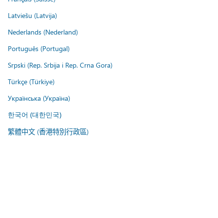
Latviešu (Latvija)
Nederlands (Nederland)
Português (Portugal)
Srpski (Rep. Srbija i Rep. Crna Gora)
Türkçe (Türkiye)
Українська (Україна)
한국어 (대한민국)
繁體中文 (香港特別行政區)