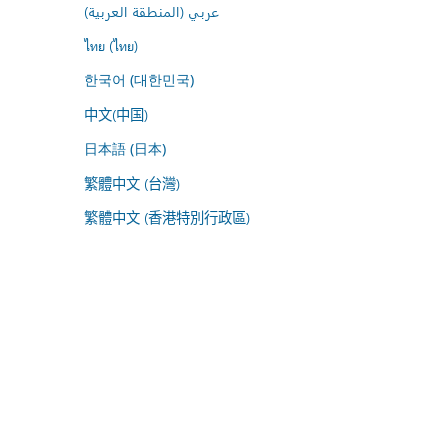
عربي (المنطقة العربية)
ไทย (ไทย)
한국어 (대한민국)
中文(中国)
日本語 (日本)
繁體中文 (台灣)
繁體中文 (香港特別行政區)