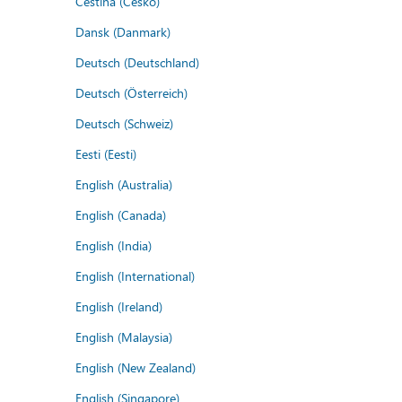
Čeština (Česko)
Dansk (Danmark)
Deutsch (Deutschland)
Deutsch (Österreich)
Deutsch (Schweiz)
Eesti (Eesti)
English (Australia)
English (Canada)
English (India)
English (International)
English (Ireland)
English (Malaysia)
English (New Zealand)
English (Singapore)