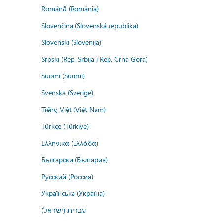
Română (România)
Slovenčina (Slovenská republika)
Slovenski (Slovenija)
Srpski (Rep. Srbija i Rep. Crna Gora)
Suomi (Suomi)
Svenska (Sverige)
Tiếng Việt (Việt Nam)
Türkçe (Türkiye)
Ελληνικά (Ελλάδα)
Български (България)
Русский (Россия)
Українська (Україна)
עברית (ישראל)