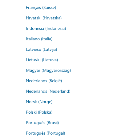
Français (Suisse)
Hrvatski (Hrvatska)
Indonesia (Indonesia)
Italiano (Italia)
Latviešu (Latvija)
Lietuvių (Lietuva)
Magyar (Magyarország)
Nederlands (België)
Nederlands (Nederland)
Norsk (Norge)
Polski (Polska)
Português (Brasil)
Português (Portugal)