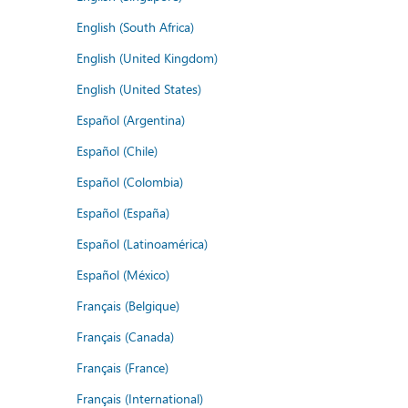
English (South Africa)
English (United Kingdom)
English (United States)
Español (Argentina)
Español (Chile)
Español (Colombia)
Español (España)
Español (Latinoamérica)
Español (México)
Français (Belgique)
Français (Canada)
Français (France)
Français (International)