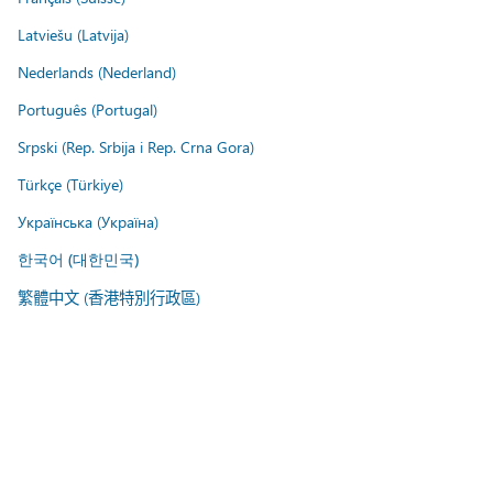
Latviešu (Latvija)
Nederlands (Nederland)
Português (Portugal)
Srpski (Rep. Srbija i Rep. Crna Gora)
Türkçe (Türkiye)
Українська (Україна)
한국어 (대한민국)
繁體中文 (香港特別行政區)