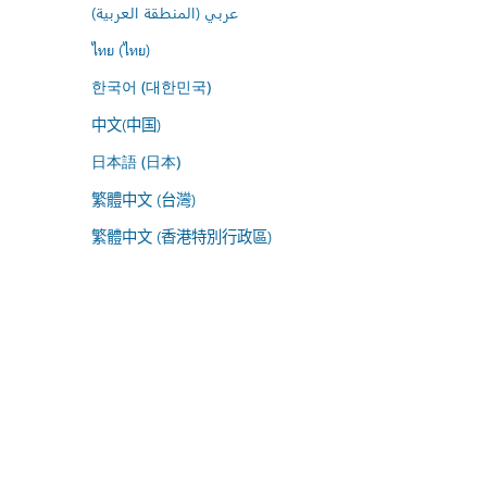
عربي (المنطقة العربية)
ไทย (ไทย)
한국어 (대한민국)
中文(中国)
日本語 (日本)
繁體中文 (台灣)
繁體中文 (香港特別行政區)