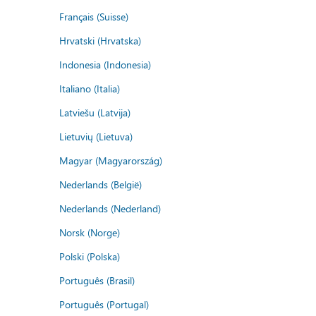
Français (Suisse)
Hrvatski (Hrvatska)
Indonesia (Indonesia)
Italiano (Italia)
Latviešu (Latvija)
Lietuvių (Lietuva)
Magyar (Magyarország)
Nederlands (België)
Nederlands (Nederland)
Norsk (Norge)
Polski (Polska)
Português (Brasil)
Português (Portugal)