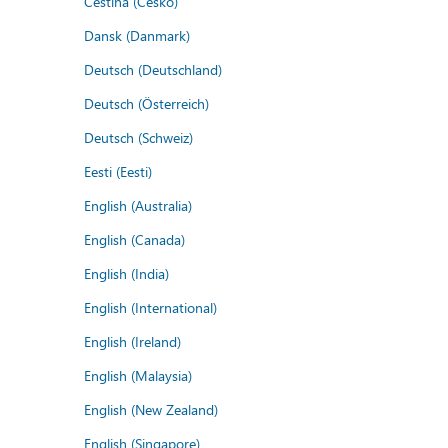
Čeština (Česko)
Dansk (Danmark)
Deutsch (Deutschland)
Deutsch (Österreich)
Deutsch (Schweiz)
Eesti (Eesti)
English (Australia)
English (Canada)
English (India)
English (International)
English (Ireland)
English (Malaysia)
English (New Zealand)
English (Singapore)