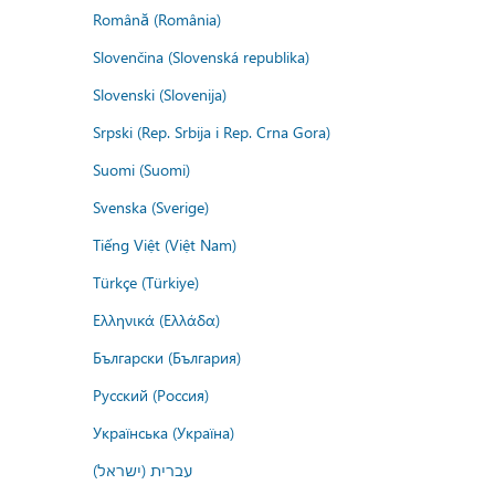
Română (România)
Slovenčina (Slovenská republika)
Slovenski (Slovenija)
Srpski (Rep. Srbija i Rep. Crna Gora)
Suomi (Suomi)
Svenska (Sverige)
Tiếng Việt (Việt Nam)
Türkçe (Türkiye)
Ελληνικά (Ελλάδα)
Български (България)
Русский (Россия)
Українська (Україна)
עברית (ישראל)