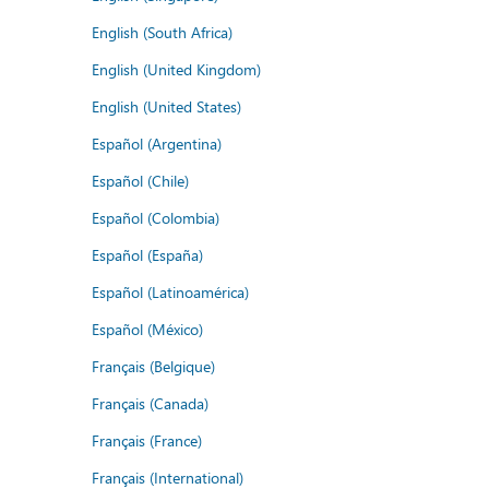
English (South Africa)
English (United Kingdom)
English (United States)
Español (Argentina)
Español (Chile)
Español (Colombia)
Español (España)
Español (Latinoamérica)
Español (México)
Français (Belgique)
Français (Canada)
Français (France)
Français (International)