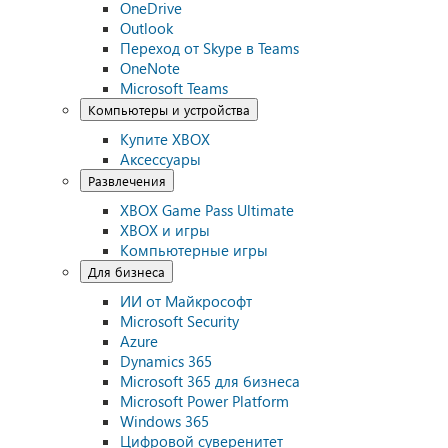
OneDrive
Outlook
Переход от Skype в Teams
OneNote
Microsoft Teams
Компьютеры и устройства
Купите XBOX
Аксессуары
Развлечения
XBOX Game Pass Ultimate
XBOX и игры
Компьютерные игры
Для бизнеса
ИИ от Майкрософт
Microsoft Security
Azure
Dynamics 365
Microsoft 365 для бизнеса
Microsoft Power Platform
Windows 365
Цифровой суверенитет