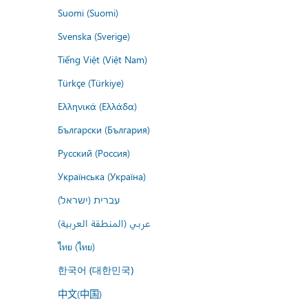
Suomi (Suomi)
Svenska (Sverige)
Tiếng Việt (Việt Nam)
Türkçe (Türkiye)
Ελληνικά (Ελλάδα)
Български (България)
Русский (Россия)
Українська (Україна)
עברית (ישראל)
عربي (المنطقة العربية)
ไทย (ไทย)
한국어 (대한민국)
中文(中国)