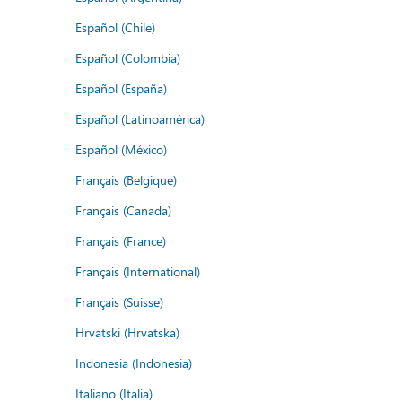
Español (Chile)
Español (Colombia)
Español (España)
Español (Latinoamérica)
Español (México)
Français (Belgique)
Français (Canada)
Français (France)
Français (International)
Français (Suisse)
Hrvatski (Hrvatska)
Indonesia (Indonesia)
Italiano (Italia)