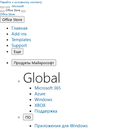
Перейти к основному контенту
Microsoft
Office Store
Office Store
Office Store
Главная
Add-ins
Templates
Support
Еще
Продукты Майкрософт
Global
Microsoft 365
Azure
Windows
XBOX
Поддержка
ПО
Приложения для Windows