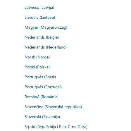
Latviešu (Latvija)
Lietuvių (Lietuva)
Magyar (Magyarország)
Nederlands (België)
Nederlands (Nederland)
Norsk (Norge)
Polski (Polska)
Português (Brasil)
Português (Portugal)
Română (România)
Slovenčina (Slovenská republika)
Slovenski (Slovenija)
Srpski (Rep. Srbija i Rep. Crna Gora)