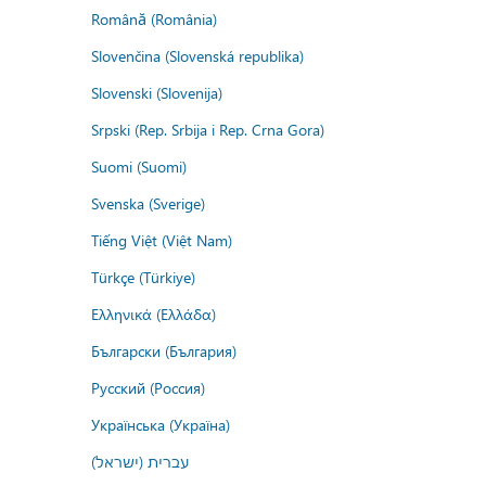
Română (România)
Slovenčina (Slovenská republika)
Slovenski (Slovenija)
Srpski (Rep. Srbija i Rep. Crna Gora)
Suomi (Suomi)
Svenska (Sverige)
Tiếng Việt (Việt Nam)
Türkçe (Türkiye)
Ελληνικά (Ελλάδα)
Български (България)
Русский (Россия)
Українська (Україна)
עברית (ישראל)