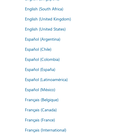
English (South Africa)
English (United Kingdom)
English (United States)
Español (Argentina)
Español (Chile)
Español (Colombia)
Español (España)
Español (Latinoamérica)
Español (México)
Français (Belgique)
Français (Canada)
Français (France)
Français (International)