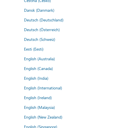
Čeština (Česko)
Dansk (Danmark)
Deutsch (Deutschland)
Deutsch (Österreich)
Deutsch (Schweiz)
Eesti (Eesti)
English (Australia)
English (Canada)
English (India)
English (International)
English (Ireland)
English (Malaysia)
English (New Zealand)
English (Singapore)