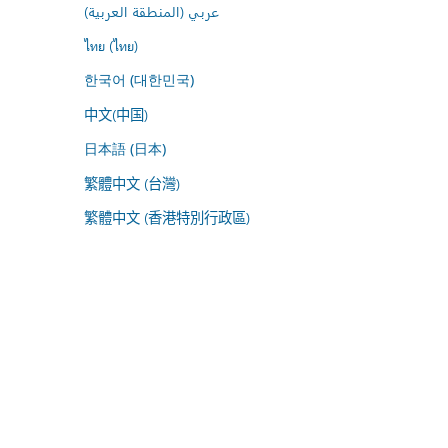
عربي (المنطقة العربية)
ไทย (ไทย)
한국어 (대한민국)
中文(中国)
日本語 (日本)
繁體中文 (台灣)
繁體中文 (香港特別行政區)