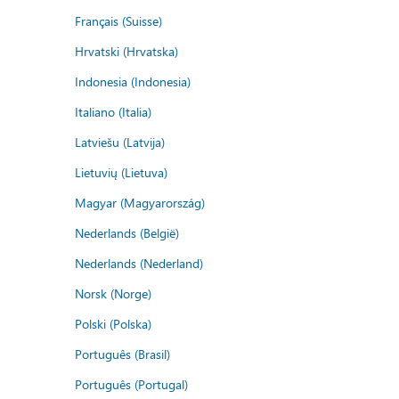
Français (Suisse)
Hrvatski (Hrvatska)
Indonesia (Indonesia)
Italiano (Italia)
Latviešu (Latvija)
Lietuvių (Lietuva)
Magyar (Magyarország)
Nederlands (België)
Nederlands (Nederland)
Norsk (Norge)
Polski (Polska)
Português (Brasil)
Português (Portugal)