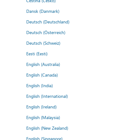
Čeština (Česko)
Dansk (Danmark)
Deutsch (Deutschland)
Deutsch (Österreich)
Deutsch (Schweiz)
Eesti (Eesti)
English (Australia)
English (Canada)
English (India)
English (International)
English (Ireland)
English (Malaysia)
English (New Zealand)
English (Singapore)