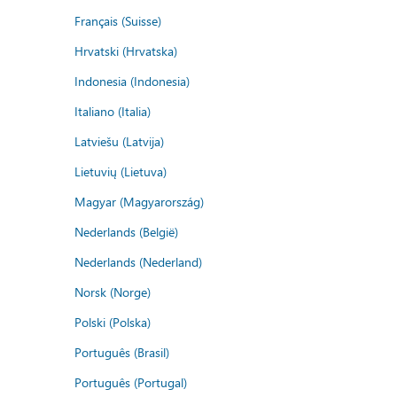
Français (Suisse)
Hrvatski (Hrvatska)
Indonesia (Indonesia)
Italiano (Italia)
Latviešu (Latvija)
Lietuvių (Lietuva)
Magyar (Magyarország)
Nederlands (België)
Nederlands (Nederland)
Norsk (Norge)
Polski (Polska)
Português (Brasil)
Português (Portugal)