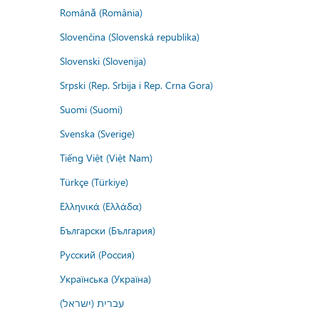
Română (România)
Slovenčina (Slovenská republika)
Slovenski (Slovenija)
Srpski (Rep. Srbija i Rep. Crna Gora)
Suomi (Suomi)
Svenska (Sverige)
Tiếng Việt (Việt Nam)
Türkçe (Türkiye)
Ελληνικά (Ελλάδα)
Български (България)
Русский (Россия)
Українська (Україна)
עברית (ישראל)