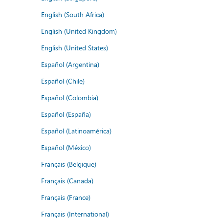
English (South Africa)
English (United Kingdom)
English (United States)
Español (Argentina)
Español (Chile)
Español (Colombia)
Español (España)
Español (Latinoamérica)
Español (México)
Français (Belgique)
Français (Canada)
Français (France)
Français (International)