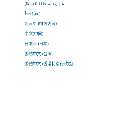
عربي (المنطقة العربية)
ไทย (ไทย)
한국어 (대한민국)
中文(中国)
日本語 (日本)
繁體中文 (台灣)
繁體中文 (香港特別行政區)