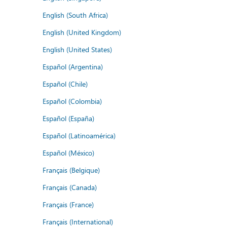
English (South Africa)
English (United Kingdom)
English (United States)
Español (Argentina)
Español (Chile)
Español (Colombia)
Español (España)
Español (Latinoamérica)
Español (México)
Français (Belgique)
Français (Canada)
Français (France)
Français (International)