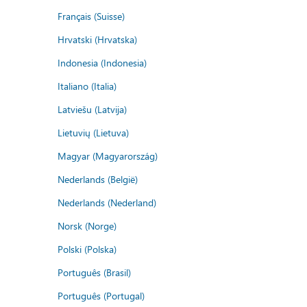
Français (Suisse)
Hrvatski (Hrvatska)
Indonesia (Indonesia)
Italiano (Italia)
Latviešu (Latvija)
Lietuvių (Lietuva)
Magyar (Magyarország)
Nederlands (België)
Nederlands (Nederland)
Norsk (Norge)
Polski (Polska)
Português (Brasil)
Português (Portugal)