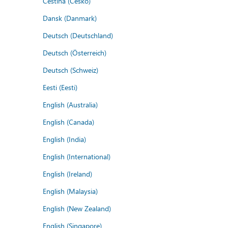
Čeština (Česko)
Dansk (Danmark)
Deutsch (Deutschland)
Deutsch (Österreich)
Deutsch (Schweiz)
Eesti (Eesti)
English (Australia)
English (Canada)
English (India)
English (International)
English (Ireland)
English (Malaysia)
English (New Zealand)
English (Singapore)