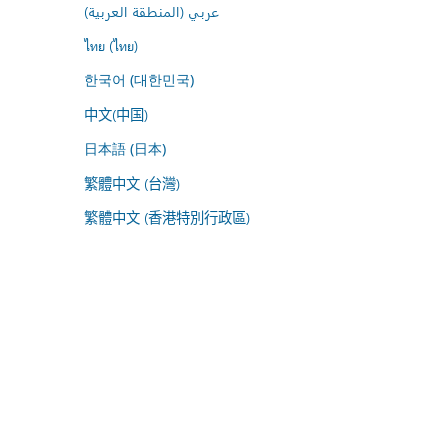
عربي (المنطقة العربية)
ไทย (ไทย)
한국어 (대한민국)
中文(中国)
日本語 (日本)
繁體中文 (台灣)
繁體中文 (香港特別行政區)