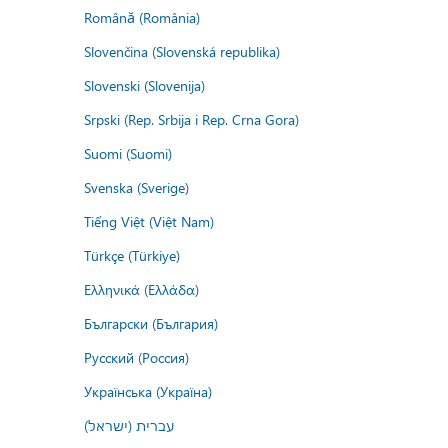
Română (România)
Slovenčina (Slovenská republika)
Slovenski (Slovenija)
Srpski (Rep. Srbija i Rep. Crna Gora)
Suomi (Suomi)
Svenska (Sverige)
Tiếng Việt (Việt Nam)
Türkçe (Türkiye)
Ελληνικά (Ελλάδα)
Български (България)
Русский (Россия)
Українська (Україна)
עברית (ישראל)