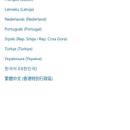
Latviešu (Latvija)
Nederlands (Nederland)
Português (Portugal)
Srpski (Rep. Srbija i Rep. Crna Gora)
Türkçe (Türkiye)
Українська (Україна)
한국어 (대한민국)
繁體中文 (香港特別行政區)